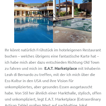
Ihr könnt natürlich Frühstück im hoteleigenen Restaurant
buchen – welches übrigens eine fantastische Karte hat –
ich habe mich aber dazu entschieden Richtung Old Town
E.A.T. Marketplace
zu fahren und mich im
mit Inhaberin
Leah di Bernardo zu treffen, mit der ich mich über die
Ess-Kultur in den USA und ihre Vision für
unkompliziertes, aber gesundes Essen ausgetauscht
habe. Von Stil her ähnlich einer Markthalle, stylisch, offen
und unkompliziert, legt E.A.T. Marketplace (Extraordinary
Artisan Table) großen Wert auf nachhaltige, lokal