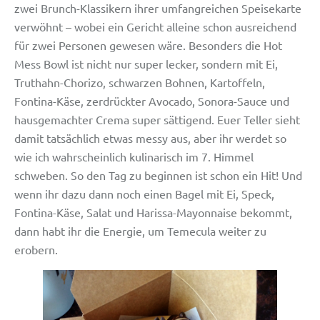
zwei Brunch-Klassikern ihrer umfangreichen Speisekarte
verwöhnt – wobei ein Gericht alleine schon ausreichend
für zwei Personen gewesen wäre. Besonders die Hot
Mess Bowl ist nicht nur super lecker, sondern mit Ei,
Truthahn-Chorizo, schwarzen Bohnen, Kartoffeln,
Fontina-Käse, zerdrückter Avocado, Sonora-Sauce und
hausgemachter Crema super sättigend. Euer Teller sieht
damit tatsächlich etwas messy aus, aber ihr werdet so
wie ich wahrscheinlich kulinarisch im 7. Himmel
schweben. So den Tag zu beginnen ist schon ein Hit! Und
wenn ihr dazu dann noch einen Bagel mit Ei, Speck,
Fontina-Käse, Salat und Harissa-Mayonnaise bekommt,
dann habt ihr die Energie, um Temecula weiter zu
erobern.