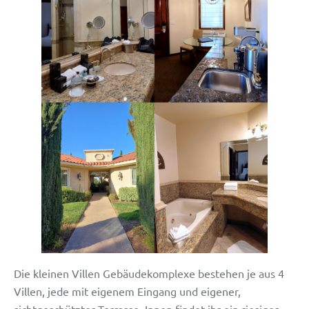
Die kleinen Villen Gebäudekomplexe bestehen je aus 4
Villen, jede mit eigenem Eingang und eigener,
sichtgeschützter Terrasse. Innen findet ihr ein riesiges,