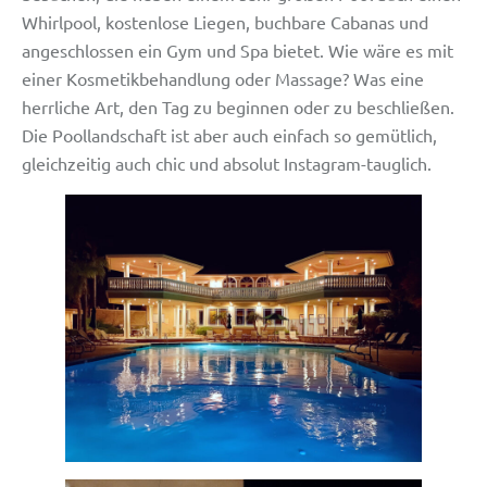
Whirlpool, kostenlose Liegen, buchbare Cabanas und
angeschlossen ein Gym und Spa bietet. Wie wäre es mit
einer Kosmetikbehandlung oder Massage? Was eine
herrliche Art, den Tag zu beginnen oder zu beschließen.
Die Poollandschaft ist aber auch einfach so gemütlich,
gleichzeitig auch chic und absolut Instagram-tauglich.