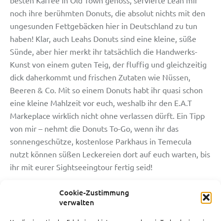
noch ihre berühmten Donuts, die absolut nichts mit den
ungesunden Fettgebäcken hier in Deutschland zu tun
haben! Klar, auch Leahs Donuts sind eine kleine, süße
Sünde, aber hier merkt ihr tatsächlich die Handwerks-
Kunst von einem guten Teig, der fluffig und gleichzeitig
dick daherkommt und frischen Zutaten wie Nüssen,
Beeren & Co. Mit so einem Donuts habt ihr quasi schon
eine kleine Mahlzeit vor euch, weshalb ihr den E.A.T
Markeplace wirklich nicht ohne verlassen dürft. Ein Tipp
von mir – nehmt die Donuts To-Go, wenn ihr das
sonnengeschütze, kostenlose Parkhaus in Temecula
nutzt können süßen Leckereien dort auf euch warten, bis
ihr mit eurer Sightseeingtour fertig seid!
Cookie-Zustimmung
verwalten