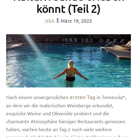
könnt (Teil 2)
USA
März 19, 2025
ersten Tag
Nach einem unvergesslichen
in Temecula*,
an dem wir die malerischen Weinberge erkundet,
exquisite Weine und Olivenöle probiert und die
charmante Atmosphäre hiesiger Restaurants genossen
haben, warten heute an Tag 2 noch viele weitere
spannende Highlights hier im Süden Kaliforniens auf uns.