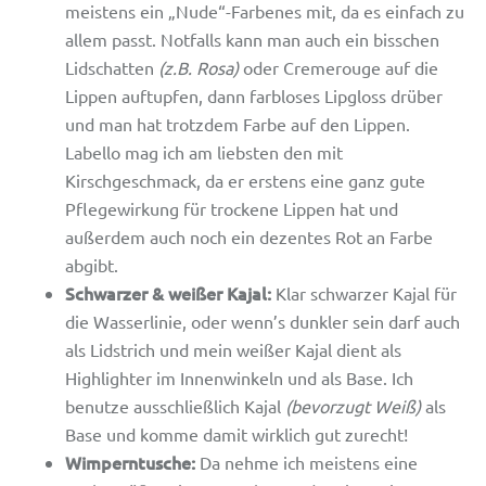
meistens ein „Nude“-Farbenes mit, da es einfach zu
allem passt. Notfalls kann man auch ein bisschen
Lidschatten
(z.B. Rosa)
oder Cremerouge auf die
Lippen auftupfen, dann farbloses Lipgloss drüber
und man hat trotzdem Farbe auf den Lippen.
Labello mag ich am liebsten den mit
Kirschgeschmack, da er erstens eine ganz gute
Pflegewirkung für trockene Lippen hat und
außerdem auch noch ein dezentes Rot an Farbe
abgibt.
Schwarzer & weißer Kajal:
Klar schwarzer Kajal für
die Wasserlinie, oder wenn’s dunkler sein darf auch
als Lidstrich und mein weißer Kajal dient als
Highlighter im Innenwinkeln und als Base. Ich
benutze ausschließlich Kajal
(bevorzugt Weiß)
als
Base und komme damit wirklich gut zurecht!
Wimperntusche:
Da nehme ich meistens eine