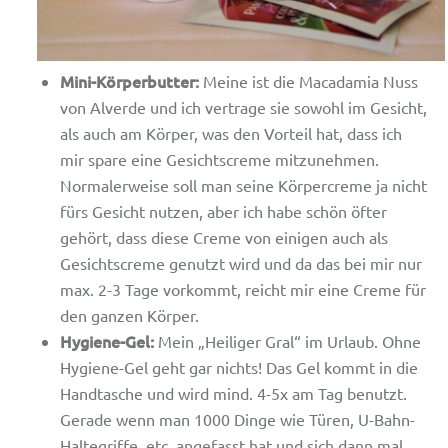
Mini-Körperbutter:
Meine ist die Macadamia Nuss
von Alverde und ich vertrage sie sowohl im Gesicht,
als auch am Körper, was den Vorteil hat, dass ich
mir spare eine Gesichtscreme mitzunehmen.
Normalerweise soll man seine Körpercreme ja nicht
fürs Gesicht nutzen, aber ich habe schön öfter
gehört, dass diese Creme von einigen auch als
Gesichtscreme genutzt wird und da das bei mir nur
max. 2-3 Tage vorkommt, reicht mir eine Creme für
den ganzen Körper.
Hygiene-Gel:
Mein „Heiliger Gral“ im Urlaub. Ohne
Hygiene-Gel geht gar nichts! Das Gel kommt in die
Handtasche und wird mind. 4-5x am Tag benutzt.
Gerade wenn man 1000 Dinge wie Türen, U-Bahn-
Haltegriffe, etc. angefasst hat und sich dann mal