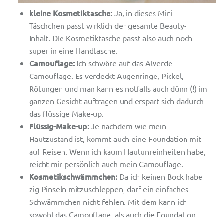
kleine Kosmetiktasche:
Ja, in dieses Mini-
Täschchen passt wirklich der gesamte Beauty-
Inhalt. DIe Kosmetiktasche passt also auch noch
super in eine Handtasche.
Camouflage:
Ich schwöre auf das Alverde-
Camouflage. Es verdeckt Augenringe, Pickel,
Rötungen und man kann es notfalls auch dünn (!) im
ganzen Gesicht auftragen und erspart sich dadurch
das flüssige Make-up.
Flüssig-Make-up:
Je nachdem wie mein
Hautzustand ist, kommt auch eine Foundation mit
auf Reisen. Wenn ich kaum Hautunreinheiten habe,
reicht mir persönlich auch mein Camouflage.
Kosmetikschwämmchen:
Da ich keinen Bock habe
zig Pinseln mitzuschleppen, darf ein einfaches
Schwämmchen nicht fehlen. Mit dem kann ich
sowohl das Camouflage, als auch die Foundation