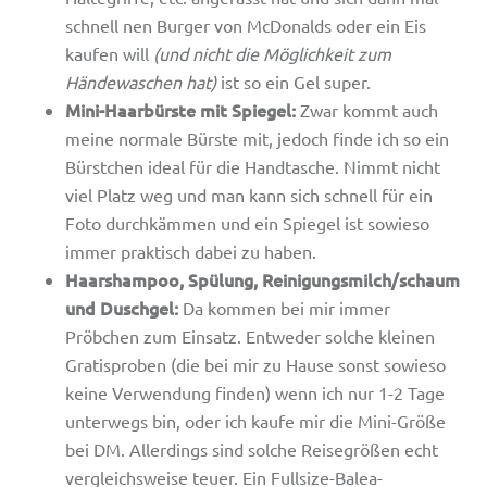
schnell nen Burger von McDonalds oder ein Eis
kaufen will
(und nicht die Möglichkeit zum
Händewaschen hat)
ist so ein Gel super.
Mini-Haarbürste mit Spiegel:
Zwar kommt auch
meine normale Bürste mit, jedoch finde ich so ein
Bürstchen ideal für die Handtasche. Nimmt nicht
viel Platz weg und man kann sich schnell für ein
Foto durchkämmen und ein Spiegel ist sowieso
immer praktisch dabei zu haben.
Haarshampoo, Spülung, Reinigungsmilch/schaum
und Duschgel:
Da kommen bei mir immer
Pröbchen zum Einsatz. Entweder solche kleinen
Gratisproben (die bei mir zu Hause sonst sowieso
keine Verwendung finden) wenn ich nur 1-2 Tage
unterwegs bin, oder ich kaufe mir die Mini-Größe
bei DM. Allerdings sind solche Reisegrößen echt
vergleichsweise teuer. Ein Fullsize-Balea-