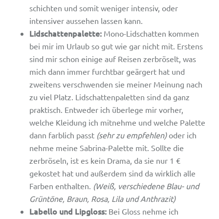
schichten und somit weniger intensiv, oder
intensiver aussehen lassen kann.
Lidschattenpalette:
Mono-Lidschatten kommen
bei mir im Urlaub so gut wie gar nicht mit. Erstens
sind mir schon einige auf Reisen zerbröselt, was
mich dann immer furchtbar geärgert hat und
zweitens verschwenden sie meiner Meinung nach
zu viel Platz. Lidschattenpaletten sind da ganz
praktisch. Entweder ich überlege mir vorher,
welche Kleidung ich mitnehme und welche Palette
dann farblich passt
(sehr zu empfehlen)
oder ich
nehme meine Sabrina-Palette mit. Sollte die
zerbröseln, ist es kein Drama, da sie nur 1 €
gekostet hat und außerdem sind da wirklich alle
Farben enthalten.
(Weiß, verschiedene Blau- und
Grüntöne, Braun, Rosa, Lila und Anthrazit)
Labello und Lipgloss:
Bei Gloss nehme ich