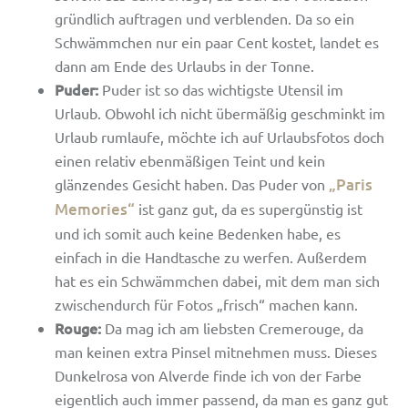
gründlich auftragen und verblenden. Da so ein
Schwämmchen nur ein paar Cent kostet, landet es
dann am Ende des Urlaubs in der Tonne.
Puder:
Puder ist so das wichtigste Utensil im
Urlaub. Obwohl ich nicht übermäßig geschminkt im
Urlaub rumlaufe, möchte ich auf Urlaubsfotos doch
einen relativ ebenmäßigen Teint und kein
„Paris
glänzendes Gesicht haben. Das Puder von
Memories“
ist ganz gut, da es supergünstig ist
und ich somit auch keine Bedenken habe, es
einfach in die Handtasche zu werfen. Außerdem
hat es ein Schwämmchen dabei, mit dem man sich
zwischendurch für Fotos „frisch“ machen kann.
Rouge:
Da mag ich am liebsten Cremerouge, da
man keinen extra Pinsel mitnehmen muss. Dieses
Dunkelrosa von Alverde finde ich von der Farbe
eigentlich auch immer passend, da man es ganz gut