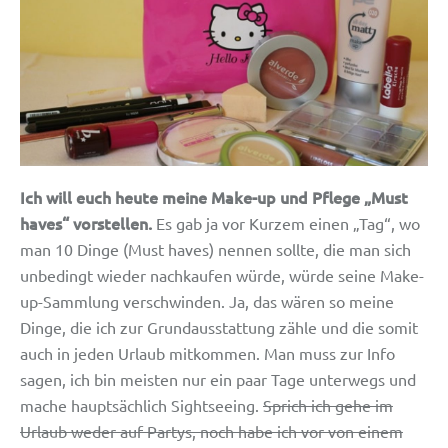
Ich will euch heute meine Make-up und Pflege „Must
haves“ vorstellen.
Es gab ja vor Kurzem einen „Tag“, wo
man 10 Dinge (Must haves) nennen sollte, die man sich
unbedingt wieder nachkaufen würde, würde seine Make-
up-Sammlung verschwinden. Ja, das wären so meine
Dinge, die ich zur Grundausstattung zähle und die somit
auch in jeden Urlaub mitkommen. Man muss zur Info
sagen, ich bin meisten nur ein paar Tage unterwegs und
mache hauptsächlich Sightseeing.
Sprich ich gehe im
Urlaub weder auf Partys, noch habe ich vor von einem