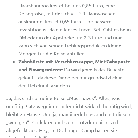
Haarshampoo kostet bei uns 0,85 Euro, eine
Reisegröße, mit der ich vll. 2-3 Haarwaschen
auskomme, kostet 0,65 Euro. Eine bessere
Investition ist da ein leeres Travel-Set. Gibt es beim
DM oder in der Apotheke um 2-3 Euro und man
kann sich von seinen Lieblingsprodukten kleine
Mengen für die Reise abfüllen.
Zahnbürste mit Verschlusskappe, Mini-Zahnpaste
und Einwegrasierer:
Da wird jeweils das Billigste
gekauft, da diese Dinge bei mir grundsätzlich in
den Hotelmüll wandern.
Ja, das sind so meine Reise „Must haves“. Alles, was
unnötig Platz wegnimmt oder nicht wirklich benötig wird,
bleibt zu Hause. Und ja, man überlebt es auch mit diesen
„wenigen“ Produkten und sieht trotzdem nicht voll
abgefuckt aus. Hey, im Dschungel-Camp hatten sie
nichtmal so viel! 😉