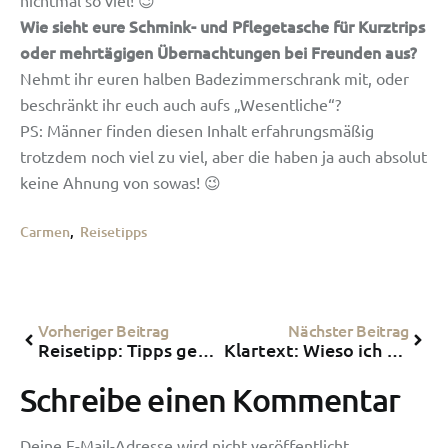
Wie sieht eure Schmink- und Pflegetasche für Kurztrips
oder mehrtägigen Übernachtungen bei Freunden aus?
Nehmt ihr euren halben Badezimmerschrank mit, oder
beschränkt ihr euch auch aufs „Wesentliche“?
PS: Männer finden diesen Inhalt erfahrungsmäßig
trotzdem noch viel zu viel, aber die haben ja auch absolut
keine Ahnung von sowas! 😉
Carmen
,
Reisetipps
Vorheriger Beitrag
Nächster Beitrag
Reisetipp: Tipps gegen Flugangst
Klartext: Wieso ich unfreundlichen Dienstleistern nicht mein Geld in den Arsch schiebe…
Schreibe einen Kommentar
Deine E-Mail-Adresse wird nicht veröffentlicht.