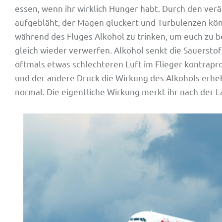
essen, wenn ihr wirklich Hunger habt. Durch den verä
aufgebläht, der Magen gluckert und Turbulenzen könn
während des Fluges Alkohol zu trinken, um euch zu be
gleich wieder verwerfen. Alkohol senkt die Sauerstof
oftmals etwas schlechteren Luft im Flieger kontrapr
und der andere Druck die Wirkung des Alkohols erheblic
normal. Die eigentliche Wirkung merkt ihr nach der