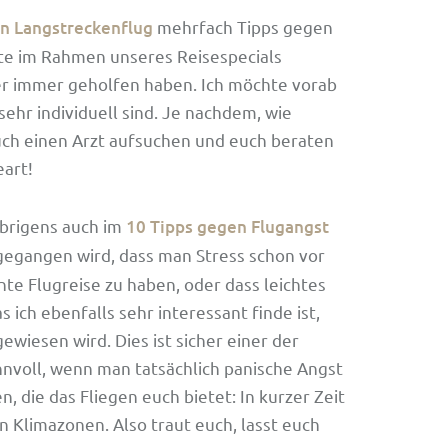
n Langstreckenflug
mehrfach Tipps gegen
te im Rahmen unseres Reisespecials
her immer geholfen haben. Ich möchte vorab
sehr individuell sind. Je nachdem, wie
 auch einen Arzt aufsuchen und euch beraten
eart!
übrigens auch im
10 Tipps gegen Flugangst
gegangen wird, dass man Stress schon vor
te Flugreise zu haben, oder dass leichtes
s ich ebenfalls sehr interessant finde ist,
wiesen wird. Dies ist sicher einer der
innvoll, wenn man tatsächlich panische Angst
, die das Fliegen euch bietet: In kurzer Zeit
n Klimazonen. Also traut euch, lasst euch