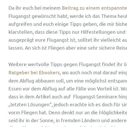
Da ihr euch bei meinem
Beitrag zu einem entspannte
Flugangst gewünscht habt, werde ich das Thema heu
aufgreifen und euch einige Tipps geben, die mir bis
klarstellen, dass diese Tipps nur Hilfestellungen und 
ausgeprägt eure Flugangst ist, solltet ihr vielleicht
lassen. An sich ist Fliegen aber eine sehr sichere Reis
Weitere wertvolle Tipps gegen Flugangst findet ihr 
Ratgeber bei Ebookers
, wo auch noch mal darauf ein
dem Abflug abbauen soll, um eine möglichst entspann
Essen vor dem Abflug auf alle Fälle von Vorteil ist. Wa
dass in dem Artikel auch auf Flugangst-Seminare hinge
„letzten Lösungen“, jedoch erachte ich es doch für s
vorm Fliegen hat. Denn denkt nur an die Möglichkeiten
seid ihr in der Sonne, in fremden Ländern und andere