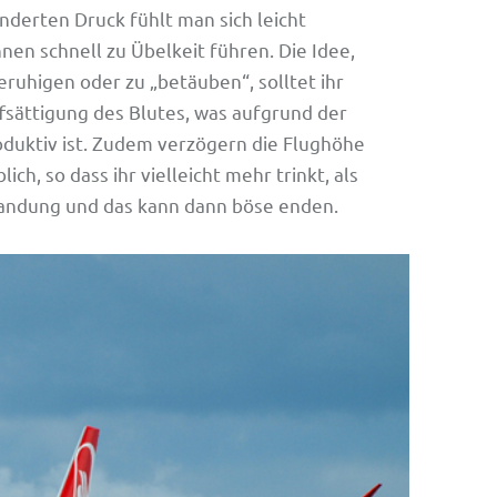
nderten Druck fühlt man sich leicht
en schnell zu Übelkeit führen. Die Idee,
ruhigen oder zu „betäuben“, solltet ihr
fsättigung des Blutes, was aufgrund der
oduktiv ist. Zudem verzögern die Flughöhe
h, so dass ihr vielleicht mehr trinkt, als
 Landung und das kann dann böse enden.