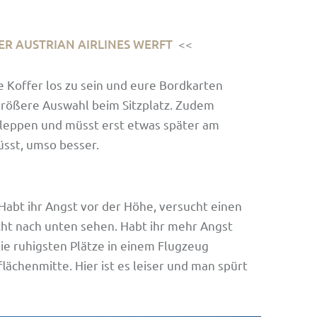
DER AUSTRIAN AIRLINES WERFT
<<
 Koffer los zu sein und eure Bordkarten
größere Auswahl beim Sitzplatz. Zudem
hleppen und müsst erst etwas später am
üsst, umso besser.
. Habt ihr Angst vor der Höhe, versucht einen
cht nach unten sehen. Habt ihr mehr Angst
Die ruhigsten Plätze in einem Flugzeug
flächenmitte. Hier ist es leiser und man spürt