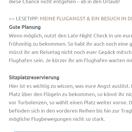
diese Chance nicht entgehen – ab in den Urlaub!
>> LESETIPP:
MEINE FLUGANGST & EIN BESUCH IN 
Gute Planung
Wenn möglich, nutzt den Late-Night Check In um eure
frühzeitig zu bekommen. So habt ihr auch noch eine 
müsst ihr am Reisetag nicht noch euer Gepäck mitsc
Flughafen sein. Je kürzer ihr am Flughafen warten m
Sitzplatzreservierung
Hier ist es wichtig zu wissen, was eure Angst auslöst
Platz über den Flügeln zu bekommen, so könnt ihr ni
vor Turbolenzen, so wählt einen Platz weiter vorne. 
befinden sich in den vorderen Reihen bis hin zur Trag
mögliche Flugbewegungen nicht so stark.