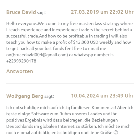
27.03.2019 um 22:02 Uhr
Bruce David
sagt:
Hello everyone..Welcome to my free masterclass strategy where
i teach experience and inexperience traders the secret behind a
successful trade.And how to be profitable in trading I will also
teach you how to make a profit of $12,000 USD weekly and how
to get back all your lost funds feel free to email me
on(brucedavid004@gmail.com) or whataspp number is
+22999290178
Antworten
10.04.2024 um 23:49 Uhr
Wolfgang Berg
sagt:
Ich entschuldige mich aufrichtig für diesen Kommentar! Aber ich
teste einige Software zum Ruhm unseres Landes und ihr
positives Ergebnis wird dazu beitragen, die Beziehungen
Deutschlands im globalen Internet zu stärken. Ich möchte mich
noch einmal aufrichtig entschuldigen und liebe Grüße 🙂