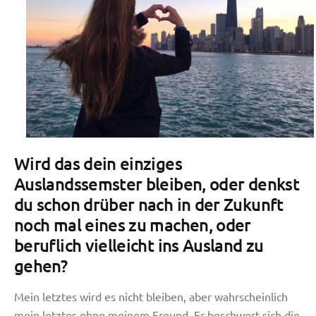
Wird das dein einziges
Auslandssemster bleiben, oder denkst
du schon drüber nach in der Zukunft
noch mal eines zu machen, oder
beruflich vielleicht ins Ausland zu
gehen?
Mein letztes wird es nicht bleiben, aber wahrscheinlich
mein letztes ohne meinem Freund. Er beschwert sich die