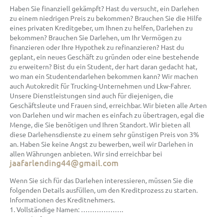
Haben Sie finanziell gekämpft? Hast du versucht, ein Darlehen
zu einem niedrigen Preis zu bekommen? Brauchen Sie die Hilfe
eines privaten Kreditgeber, um Ihnen zu helfen, Darlehen zu
bekommen? Brauchen Sie Darlehen, um Ihr Vermögen zu
finanzieren oder Ihre Hypothek zu refinanzieren? Hast du
geplant, ein neues Geschäft zu gründen oder eine bestehende
zu erweitern? Bist du ein Student, der hart daran gedacht hat,
wo man ein Studentendarlehen bekommen kann? Wir machen
auch Autokredit für Trucking-Unternehmen und Lkw-Fahrer.
Unsere Dienstleistungen sind auch für diejenigen, die
Geschäftsleute und Frauen sind, erreichbar. Wir bieten alle Arten
von Darlehen und wir machen es einfach zu übertragen, egal die
Menge, die Sie benötigen und Ihren Standort. Wir bieten all
diese Darlehensdienste zu einem sehr günstigen Preis von 3%
an. Haben Sie keine Angst zu bewerben, weil wir Darlehen in
allen Währungen anbieten. Wir sind erreichbar bei
jaafarlending44@gmail.com
Wenn Sie sich für das Darlehen interessieren, müssen Sie die
folgenden Details ausfüllen, um den Kreditprozess zu starten.
Informationen des Kreditnehmers.
1. Vollständige Namen: ……………….