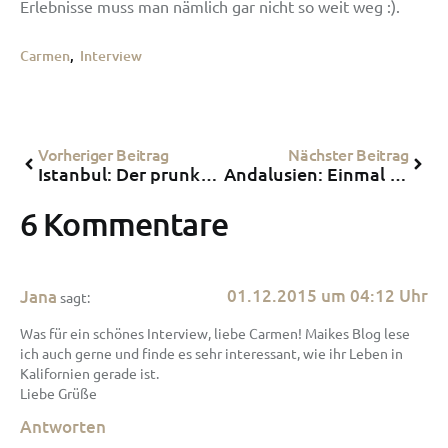
Erlebnisse muss man nämlich gar nicht so weit weg :).
Carmen
,
Interview
Vorheriger Beitrag
Nächster Beitrag
Istanbul: Der prunkvolle Dolmabahçe-Palast
Andalusien: Einmal im Leben Finca-Besitzer sein…
6 Kommentare
01.12.2015 um 04:12 Uhr
Jana
sagt:
Was für ein schönes Interview, liebe Carmen! Maikes Blog lese
ich auch gerne und finde es sehr interessant, wie ihr Leben in
Kalifornien gerade ist.
Liebe Grüße
Antworten