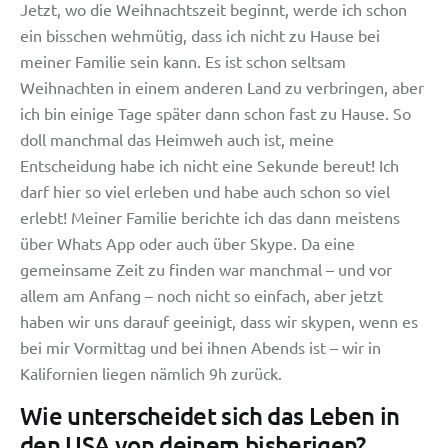
Jetzt, wo die Weihnachtszeit beginnt, werde ich schon
ein bisschen wehmütig, dass ich nicht zu Hause bei
meiner Familie sein kann. Es ist schon seltsam
Weihnachten in einem anderen Land zu verbringen, aber
ich bin einige Tage später dann schon fast zu Hause. So
doll manchmal das Heimweh auch ist, meine
Entscheidung habe ich nicht eine Sekunde bereut! Ich
darf hier so viel erleben und habe auch schon so viel
erlebt! Meiner Familie berichte ich das dann meistens
über Whats App oder auch über Skype. Da eine
gemeinsame Zeit zu finden war manchmal – und vor
allem am Anfang – noch nicht so einfach, aber jetzt
haben wir uns darauf geeinigt, dass wir skypen, wenn es
bei mir Vormittag und bei ihnen Abends ist – wir in
Kalifornien liegen nämlich 9h zurück.
Wie unterscheidet sich das Leben in
den USA von deinem bisherigen?