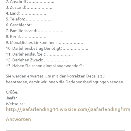
2. Anschrift: ……………….
3. Zustand: ……………….
4. Land: ……………….
5. Telefon: ……………….
6. Geschlecht: ……………….
7. Familienstand: ……………….
8. Beruf: ……………….
9. Monatliches Einkommen: ……………….
10. Darlehensbetrag Benötigt: ……………….
11. Darlehenslaufzeit: ……………….
12. Darlehen Zweck: ……………….
13. Haben Sie schon einmal angewendet? : ……………….
Sie werden erwartet, um mit den korrekten Details zu
beantragen, damit wir Ihnen die Darlehensbedingungen senden.
Grüße,
Jaafar
Webseite:
http://jaafarlending44.wixsite.com/jaafarlendingfirm
Antworten