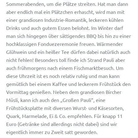
Sommerabenden, um die Plätze streiten. Hat man dann
aber endlich mal ein Plätzchen erhascht, wird man mit
einer grandiosen Industrie-Romantik, leckeren kühlen
Drinks und auch gutem Essen belohnt. Im Winter darf
man sich hingegen über sättigendes BBQ bis hin zu einer
hochklassigen Fonduezeremonie freuen. Wärmender
Glühwein und ein heißer Tee dürfen dabei natürlich auch
nicht fehlen! Besonders toll finde ich Strand Pauli aber
auch frühmorgens nach einem Fischmarktbesuch. Um
diese Uhrzeit ist es noch relativ ruhig und man kann
gemütlich bei einem Kaffee und leckerem Frühstück den
Vormittag genießen. Neben dem grandiosen Bircher
Müsli, kann ich auch den „Großen Pauli“, eine
Frühstücksplatte mit diversen Wurst- und Käsesorten,
Quark, Marmelade, Ei & Co. empfehlen. Für knapp 11
Euro (Getränke sind allerdings nicht dabei) sind wir
eigentlich immer zu Zweit satt geworden.