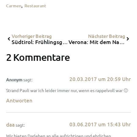
Carmen
,
Restaurant
Vorheriger Beitrag
Nächster Beitrag
Südtirol: Frühlingsgefühle und wandern im Winter-Wonderland auf dem Ritten
Verona: Mit dem Nachtzug nach Italien
2 Kommentare
20.03.2017 um 20:59 Uhr
Anonym
sagt:
Strand Pauli war ich leider immer nur, wenn es rappelvoll war 🙁
Antworten
03.06.2017 um 15:43 Uhr
daa
sagt:
Wir bieten Darlehen an alle aufrichtigen und ehrlichen