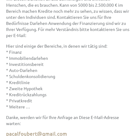
Menschen, die es brauchen. Kann von 5000 bis 2.500.000 € im
Bereich machen Kredite noch mehr zu sehen, zu wissen, dass wir
unter den Individuen sind. Kontaktieren Sie uns für Ihre
Bedürfnisse Darlehen Anwendung der Finanzierung sind wir zu
Ihrer Verfügung. Für mehr Verständnis bitte kontaktieren Sie uns
per E-Mail:
Hier sind einige der Bereiche, in denen wir tätig sind:
* Finanz
* Immobiliendarlehen
* Investitionsbereit
* Auto-Darlehen
* Schuldenkonsolidierung
* Kreditlinie
* Zweite Hypothek
* Kreditrückzahlungs
* Privatkredit
* Weitere …
Danke, werden wir für Ihre Anfrage an Diese E-Mail-Adresse
warten:
pacalfoubert@gmail.com