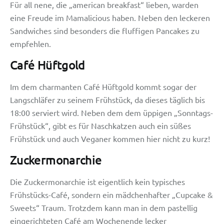
Für all nene, die „american breakfast“ lieben, warden
eine Freude im Mamalicious haben. Neben den leckeren
Sandwiches sind besonders die fluffigen Pancakes zu
empfehlen.
Café Hüftgold
Im dem charmanten Café Hüftgold kommt sogar der
Langschläfer zu seinem Frühstück, da dieses täglich bis
18:00 serviert wird. Neben dem dem üppigen „Sonntags-
Frühstück“, gibt es für Naschkatzen auch ein süßes
Frühstück und auch Veganer kommen hier nicht zu kurz!
Zuckermonarchie
Die Zuckermonarchie ist eigentlich kein typisches
Frühstücks-Café, sondern ein mädchenhafter „Cupcake &
Sweets“ Traum. Trotzdem kann man in dem pastellig
eingerichteten Café am Wochenende lecker