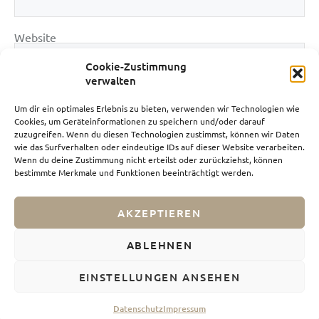
Website
Cookie-Zustimmung
verwalten
Um dir ein optimales Erlebnis zu bieten, verwenden wir Technologien wie
Cookies, um Geräteinformationen zu speichern und/oder darauf
zuzugreifen. Wenn du diesen Technologien zustimmst, können wir Daten
wie das Surfverhalten oder eindeutige IDs auf dieser Website verarbeiten.
Wenn du deine Zustimmung nicht erteilst oder zurückziehst, können
bestimmte Merkmale und Funktionen beeinträchtigt werden.
AKZEPTIEREN
Impressum
Datenschutz
ABLEHNEN
Webdesign von Nicolas Grimm
EINSTELLUNGEN ANSEHEN
Datenschutz
Impressum