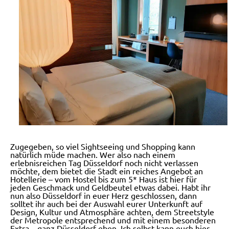
Zugegeben, so viel Sightseeing und Shopping kann
natürlich müde machen. Wer also nach einem
erlebnisreichen Tag Düsseldorf noch nicht verlassen
möchte, dem bietet die Stadt ein reiches Angebot an
Hotellerie – vom Hostel bis zum 5* Haus ist hier für
jeden Geschmack und Geldbeutel etwas dabei. Habt ihr
nun also Düsseldorf in euer Herz geschlossen, dann
solltet ihr auch bei der Auswahl eurer Unterkunft auf
Design, Kultur und Atmosphäre achten, dem Streetstyle
der Metropole entsprechend und mit einem besonderen
Extra – ganz Düsseldorf eben.
Ich selbst kann euch hier