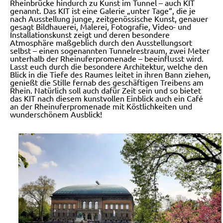
Rheinbrücke hindurch zu Kunst im Tunnel – auch KIT
genannt. Das KIT ist eine Galerie „unter Tage“, die je
nach Ausstellung junge, zeitgenössische Kunst, genauer
gesagt Bildhauerei, Malerei, Fotografie, Video- und
Installationskunst zeigt und deren besondere
Atmosphäre maßgeblich durch den Ausstellungsort
selbst – einen sogenannten Tunnelrestraum, zwei Meter
unterhalb der Rheinuferpromenade – beeinflusst wird.
Lasst euch durch die besondere Architektur, welche den
Blick in die Tiefe des Raumes leitet in ihren Bann ziehen,
genießt die Stille fernab des geschäftigen Treibens am
Rhein. Natürlich soll auch dafür Zeit sein und so bietet
das KIT nach diesem kunstvollen Einblick auch ein Café
an der Rheinuferpromenade mit Köstlichkeiten und
wunderschönem Ausblick!