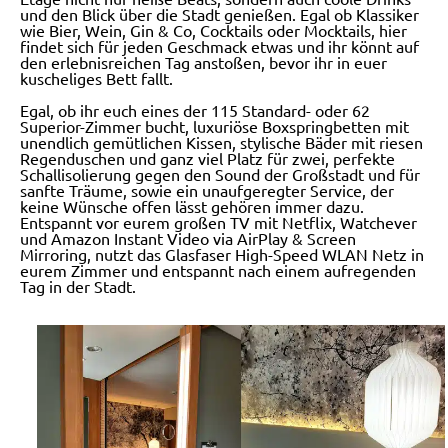
und den Blick über die Stadt genießen. Egal ob Klassiker
wie Bier, Wein, Gin & Co, Cocktails oder Mocktails, hier
findet sich für jeden Geschmack etwas und ihr könnt auf
den erlebnisreichen Tag anstoßen, bevor ihr in euer
kuscheliges Bett fallt.
Egal, ob ihr euch eines der 115 Standard- oder 62
Superior-Zimmer bucht, luxuriöse Boxspringbetten mit
unendlich gemütlichen Kissen, stylische Bäder mit riesen
Regenduschen und ganz viel Platz für zwei, perfekte
Schallisolierung gegen den Sound der Großstadt und für
sanfte Träume, sowie ein unaufgeregter Service, der
keine Wünsche offen lässt gehören immer dazu.
Entspannt vor eurem großen TV mit Netflix, Watchever
und Amazon Instant Video via AirPlay & Screen
Mirroring, nutzt das Glasfaser High-Speed WLAN Netz in
eurem Zimmer und entspannt nach einem aufregenden
Tag in der Stadt.