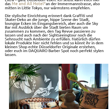
Me and All Hotel*
das
an der Immermannstrasse, also
mitten in Little Tokyo, nur wärmstens empfehlen.
Die stylische Einrichtung erinnert dank Graffiti und
Skater-Deko an die junge, hippe Szene der Stadt,
loungige Ecken im Eingangsbereich, aber auch die Sky
Bar mit Ausblick über die Stadt bieten Raum um
zusammen zu kommen, den Tag Revue passieren zu
lassen und auch nach der Sightseeingtour noch die
Sehnsucht nach Ambiente zu erfüllen. Natürlich dürfen
lokale Produkte hier nicht fehlen und so könnt ihr in dem
kleinen Shop echte Düsseldorfer Originale erstehen,
oder euch im DAQUARO Barber Spot noch perfekt stylen
lassen.