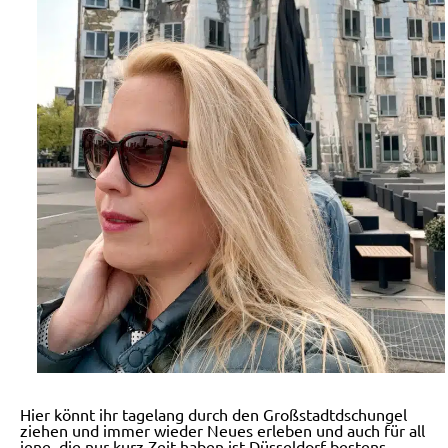
Hier könnt ihr tagelang durch den Großstadtdschungel
ziehen und immer wieder Neues erleben und auch für all
jene, die nur kurz Zeit haben ist Düsseldorf bestens