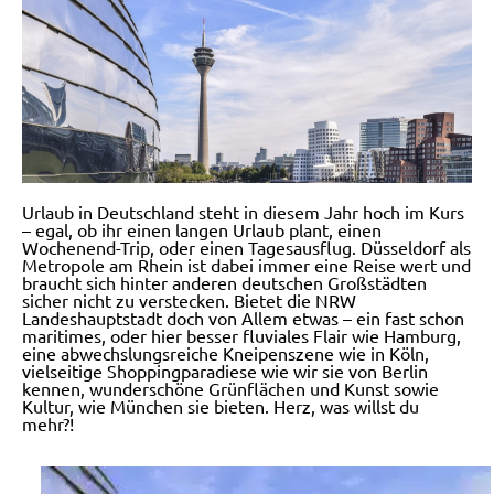
Urlaub in Deutschland steht in diesem Jahr hoch im Kurs
– egal, ob ihr einen langen Urlaub plant, einen
Wochenend-Trip, oder einen Tagesausflug. Düsseldorf als
Metropole am Rhein ist dabei immer eine Reise wert und
braucht sich hinter anderen deutschen Großstädten
sicher nicht zu verstecken. Bietet die NRW
Landeshauptstadt doch von Allem etwas – ein fast schon
maritimes, oder hier besser fluviales Flair wie Hamburg,
eine abwechslungsreiche Kneipenszene wie in Köln,
vielseitige Shoppingparadiese wie wir sie von Berlin
kennen, wunderschöne Grünflächen und Kunst sowie
Kultur, wie München sie bieten. Herz, was willst du
mehr?!