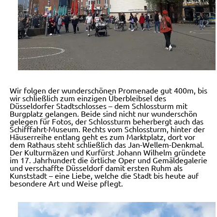
Wir folgen der wunderschönen Promenade gut 400m, bis
wir schließlich zum einzigen Überbleibsel des
Düsseldorfer Stadtschlosses – dem Schlossturm mit
Burgplatz gelangen. Beide sind nicht nur wunderschön
gelegen für Fotos, der Schlossturm beherbergt auch das
Schifffahrt-Museum. Rechts vom Schlossturm, hinter der
Häuserreihe entlang geht es zum Marktplatz, dort vor
dem Rathaus steht schließlich das Jan-Wellem-Denkmal.
Der Kulturmäzen und Kurfürst Johann Wilhelm gründete
im 17. Jahrhundert die örtliche Oper und Gemäldegalerie
und verschaffte Düsseldorf damit ersten Ruhm als
Kunststadt – eine Liebe, welche die Stadt bis heute auf
besondere Art und Weise pflegt.