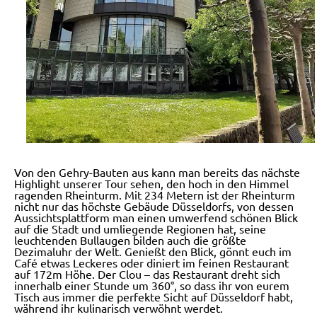
Von den Gehry-Bauten aus kann man bereits das nächste
Highlight unserer Tour sehen, den hoch in den Himmel
ragenden Rheinturm. Mit 234 Metern ist der Rheinturm
nicht nur das höchste Gebäude Düsseldorfs, von dessen
Aussichtsplattform man einen umwerfend schönen Blick
auf die Stadt und umliegende Regionen hat, seine
leuchtenden Bullaugen bilden auch die größte
Dezimaluhr der Welt. Genießt den Blick, gönnt euch im
Café etwas Leckeres oder diniert im feinen Restaurant
auf 172m Höhe. Der Clou – das Restaurant dreht sich
innerhalb einer Stunde um 360°, so dass ihr von eurem
Tisch aus immer die perfekte Sicht auf Düsseldorf habt,
während ihr kulinarisch verwöhnt werdet.