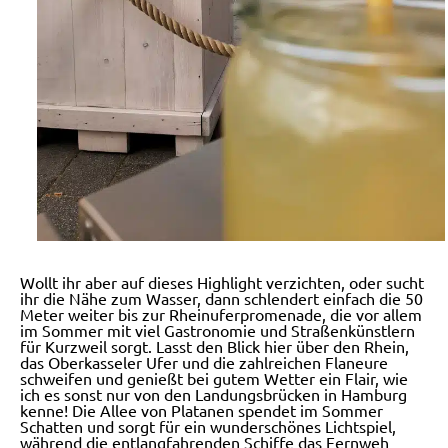
Wollt ihr aber auf dieses Highlight verzichten, oder sucht
ihr die Nähe zum Wasser, dann schlendert einfach die 50
Meter weiter bis zur Rheinuferpromenade, die vor allem
im Sommer mit viel Gastronomie und Straßenkünstlern
für Kurzweil sorgt. Lasst den Blick hier über den Rhein,
das Oberkasseler Ufer und die zahlreichen Flaneure
schweifen und genießt bei gutem Wetter ein Flair, wie
ich es sonst nur von den Landungsbrücken in Hamburg
kenne! Die Allee von Platanen spendet im Sommer
Schatten und sorgt für ein wunderschönes Lichtspiel,
während die entlangfahrenden Schiffe das Fernweh