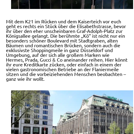
Mit dem K21 im Rücken und dem Kaiserteich vor euch
geht es rechts ein Stück über die Elisabethstrasse, bevor
ihr über den eher unscheinbaren Graf-Adolph-Platz zur
Königsallee gelangt. Die berühmte „Kö“ ist nicht nur ein
besonders schöner Boulevard mit Stadtgraben, alten
Bäumen und romantischen Brücken, sondern auch die
exklusivste Shoppingmeile in ganz Düsseldorf und
Umgebung, auf der sich alle großem Marken wie
Hermes, Prada, Gucci & Co aneinander reihen. Hier könnt
ihr eure Kreditkarte zücken, oder einfach in einem der
vielen gastronomischen Betriebe an der Flaniermeile
sitzen und die vorbeiziehenden Menschen beobachten –
ganz wie ihr wollt.