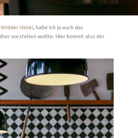
 Widder Hotel
, habe ich ja auch das
äher vorstellen wollte. Hier kommt also der