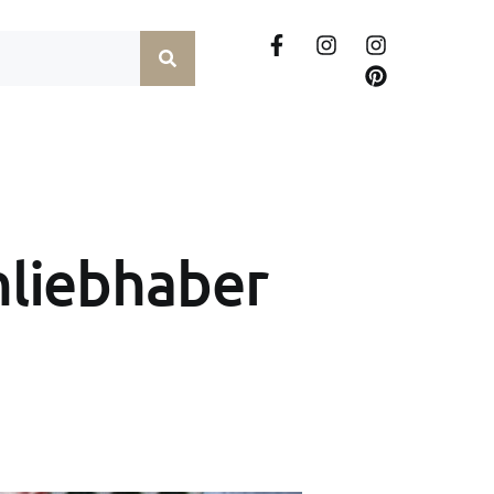
hliebhaber