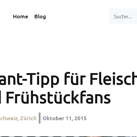
Home
Blog
ant-Tipp für Fleisc
 Frühstückfans
Schweiz
Zürich
Oktober 11, 2015
,