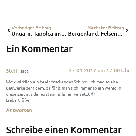
Vorheriger Beitrag
Nächster Beitrag
Ungarn: Tapolca und ihre hunderte Jahre alte Seehöhle
Burgenland: Felsenmuseum in Bernstein
Ein Kommentar
27.01.2017 um 17:00 Uhr
Steffi
sagt:
Wow wirklich ein beeindruckendes Schloss. Ich mag so alte
Bauwerke sehr gern, da fühlt man sich immer so ein wenig in
diese Zeit aus der es stammt hineinversetzt 🙂
Liebe Grüße
Antworten
Schreibe einen Kommentar