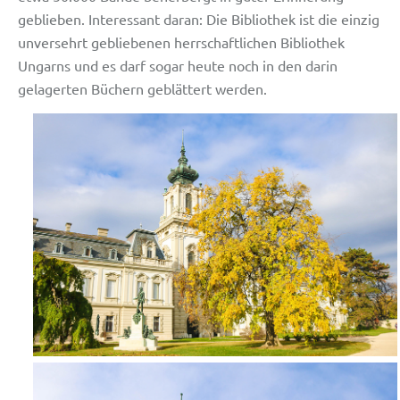
geblieben. Interessant daran: Die Bibliothek ist die einzig
unversehrt gebliebenen herrschaftlichen Bibliothek
Ungarns und es darf sogar heute noch in den darin
gelagerten Büchern geblättert werden.