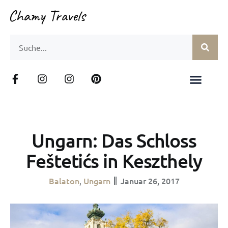
Ungarn: Das Schloss
Feštetićs in Keszthely
Balaton
Ungarn
Januar 26, 2017
,