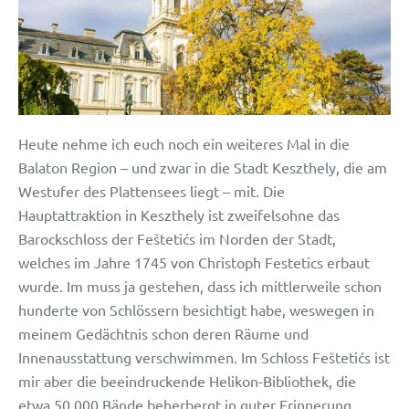
Heute nehme ich euch noch ein weiteres Mal in die
Balaton Region – und zwar in die Stadt Keszthely, die am
Westufer des Plattensees liegt – mit. Die
Hauptattraktion in Keszthely ist zweifelsohne das
Barockschloss der Feštetićs im Norden der Stadt,
welches im Jahre 1745 von Christoph Festetics erbaut
wurde. Im muss ja gestehen, dass ich mittlerweile schon
hunderte von Schlössern besichtigt habe, weswegen in
meinem Gedächtnis schon deren Räume und
Innenausstattung verschwimmen. Im Schloss Feštetićs ist
mir aber die beeindruckende Helikon-Bibliothek, die
etwa 50.000 Bände beherbergt in guter Erinnerung