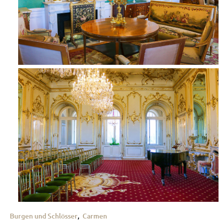
Burgen und Schlösser
,
Carmen