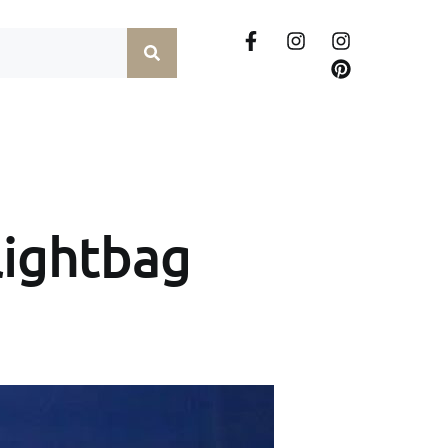
lightbag