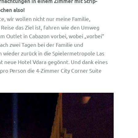
rnachtungen in einem Zimmer mit Strip-
chen also!
, wir wollen nicht nur meine Familie,
 Reise das Ziel ist, fahren wie den Umweg
am Outlet in Cabazon vorbei, wobei „vorbei“
Nach zwei Tagen bei der Familie und
 wieder zurück in die Spielermetropole Las
t neue Hotel Vdara gegönnt. Und dank eines
pro Person die 4-Zimmer City Corner Suite