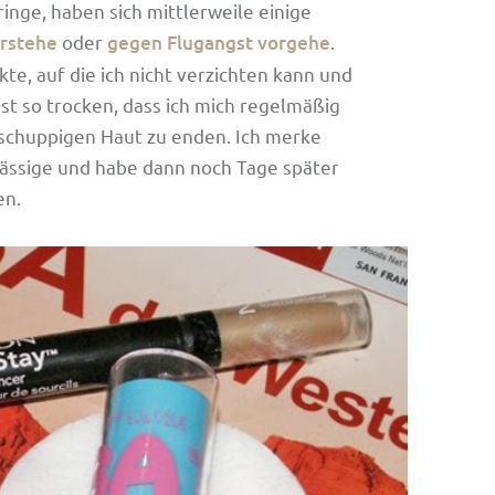
inge, haben sich mittlerweile einige
rstehe
oder
gegen Flugangst vorgehe
.
e, auf die ich nicht verzichten kann und
ist so trocken, dass ich mich regelmäßig
 schuppigen Haut zu enden. Ich merke
hlässige und habe dann noch Tage später
en.