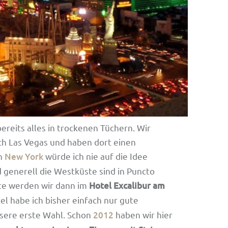
ereits alles in trockenen Tüchern. Wir
ch Las Vegas und haben dort einen
In
New York
würde ich nie auf die Idee
generell die Westküste sind in Puncto
te werden wir dann im
Hotel Excalibur am
el habe ich bisher einfach nur gute
sere erste Wahl. Schon
2012
haben wir hier