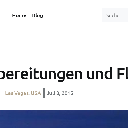
Home
Blog
bereitungen und F
Las Vegas
USA
Juli 3, 2015
,