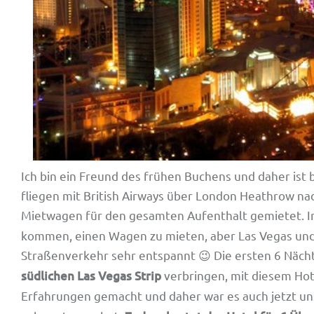
Ich bin ein Freund des frühen Buchens und daher ist b
fliegen mit British Airways über London Heathrow na
Mietwagen für den gesamten Aufenthalt gemietet. 
kommen, einen Wagen zu mieten, aber Las Vegas und 
Straßenverkehr sehr entspannt 😉 Die ersten 6 Näch
südlichen Las Vegas Strip
verbringen, mit diesem Hot
Erfahrungen gemacht und daher war es auch jetzt un