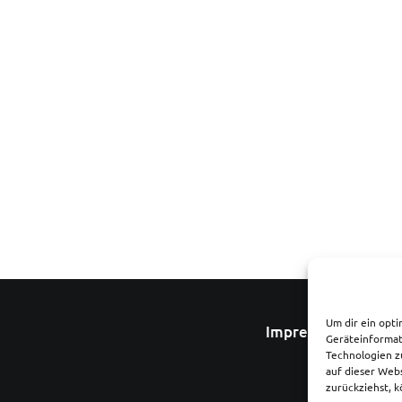
Um dir ein opti
Impressum
Date
Geräteinformat
Technologien z
auf dieser Web
zurückziehst, 