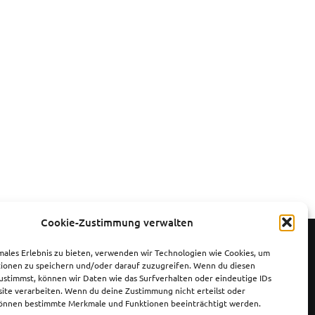
Cookie-Zustimmung verwalten
males Erlebnis zu bieten, verwenden wir Technologien wie Cookies, um
nschutz
ionen zu speichern und/oder darauf zuzugreifen. Wenn du diesen
ustimmst, können wir Daten wie das Surfverhalten oder eindeutige IDs
Webdesign von Nicolas Grimm
site verarbeiten. Wenn du deine Zustimmung nicht erteilst oder
können bestimmte Merkmale und Funktionen beeinträchtigt werden.