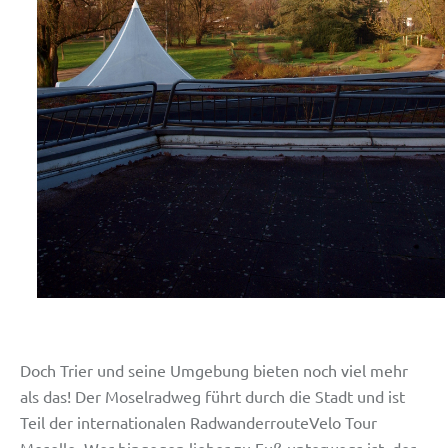
Doch Trier und seine Umgebung bieten noch viel mehr
als das! Der Moselradweg führt durch die Stadt und ist
Teil der internationalen Radwanderroute
Velo Tour