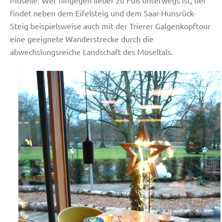
Moselle.
Wer hingegen lieber zu Fuß unterwegs ist, der
findet neben dem Eifelsteig und dem Saar-Hunsrück-
Steig beispielsweise auch mit der Trierer Galgenkopftour
eine geeignete Wanderstrecke durch die
abwechslungsreiche Landschaft des Moseltals.