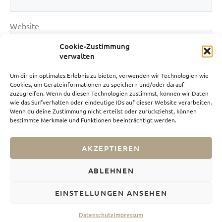
Website
Cookie-Zustimmung
verwalten
Um dir ein optimales Erlebnis zu bieten, verwenden wir Technologien wie
Cookies, um Geräteinformationen zu speichern und/oder darauf
zuzugreifen. Wenn du diesen Technologien zustimmst, können wir Daten
wie das Surfverhalten oder eindeutige IDs auf dieser Website verarbeiten.
Wenn du deine Zustimmung nicht erteilst oder zurückziehst, können
bestimmte Merkmale und Funktionen beeinträchtigt werden.
AKZEPTIEREN
Impressum
Datenschutz
ABLEHNEN
Webdesign von Nicolas Grimm
EINSTELLUNGEN ANSEHEN
Datenschutz
Impressum