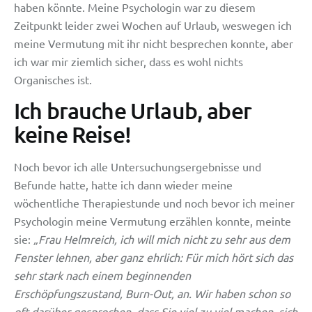
haben könnte. Meine Psychologin war zu diesem
Zeitpunkt leider zwei Wochen auf Urlaub, weswegen ich
meine Vermutung mit ihr nicht besprechen konnte, aber
ich war mir ziemlich sicher, dass es wohl nichts
Organisches ist.
Ich brauche Urlaub, aber
keine Reise!
Noch bevor ich alle Untersuchungsergebnisse und
Befunde hatte, hatte ich dann wieder meine
wöchentliche Therapiestunde und noch bevor ich meiner
Psychologin meine Vermutung erzählen konnte, meinte
sie:
„Frau Helmreich, ich will mich nicht zu sehr aus dem
Fenster lehnen, aber ganz ehrlich: Für mich hört sich das
sehr stark nach einem beginnenden
Erschöpfungszustand, Burn-Out, an. Wir haben schon so
oft darüber gesprochen, dass Sie viel zu viel machen, sich