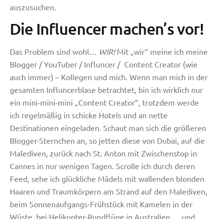
auszusuchen.
Die Influencer machen’s vor!
Das Problem sind wohl…
WIR!
Mit „wir“ meine ich meine
Blogger / YouTuber / Influncer / Content Creator (wie
auch immer) – Kollegen und mich. Wenn man mich in der
gesamten Influncerblase betrachtet, bin ich wirklich nur
ein mini-mini-mini „Content Creator“, trotzdem werde
ich regelmäßig in schicke Hotels und an nette
Destinationen eingeladen. Schaut man sich die größeren
Blogger-Sternchen an, so jetten diese von Dubai, auf die
Malediven, zurück nach St. Anton mit Zwischenstop in
Cannes in nur wenigen Tagen. Scrolle ich durch deren
Feed, sehe ich glückliche Mädels mit wallenden blonden
Haaren und Traumkörpern am Strand auf den Malediven,
beim Sonnenaufgangs-Frühstück mit Kamelen in der
Wüste, bei Helikopter-Rundflüge in Australien,… und