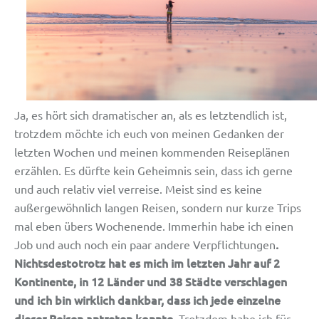
Ja, es hört sich dramatischer an, als es letztendlich ist,
trotzdem möchte ich euch von meinen Gedanken der
letzten Wochen und meinen kommenden Reiseplänen
erzählen. Es dürfte kein Geheimnis sein, dass ich gerne
und auch relativ viel verreise. Meist sind es keine
außergewöhnlich langen Reisen, sondern nur kurze Trips
mal eben übers Wochenende. Immerhin habe ich einen
.
Job und auch noch ein paar andere Verpflichtungen
Nichtsdestotrotz hat es mich im letzten Jahr auf 2
Kontinente, in 12 Länder und 38 Städte verschlagen
und ich bin wirklich dankbar, dass ich jede einzelne
dieser Reisen antreten konnte.
Trotzdem habe ich für