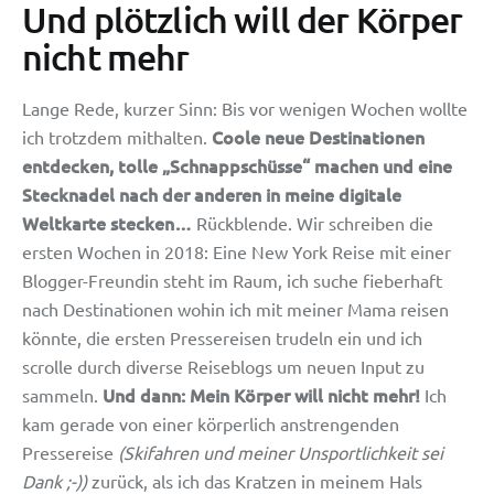
Und plötzlich will der Körper
nicht mehr
Lange Rede, kurzer Sinn: Bis vor wenigen Wochen wollte
Coole neue Destinationen
ich trotzdem mithalten.
entdecken, tolle „Schnappschüsse“ machen und eine
Stecknadel nach der anderen in meine digitale
Weltkarte stecken…
Rückblende.
Wir schreiben die
ersten Wochen in 2018: Eine New York Reise mit einer
Blogger-Freundin steht im Raum, ich suche fieberhaft
nach Destinationen wohin ich mit meiner Mama reisen
könnte, die ersten Pressereisen trudeln ein und ich
scrolle durch diverse Reiseblogs um neuen Input zu
Und dann: Mein Körper will nicht mehr!
sammeln.
Ich
kam gerade von einer körperlich anstrengenden
Pressereise
(Skifahren und meiner Unsportlichkeit sei
Dank ;-))
zurück, als ich das Kratzen in meinem Hals