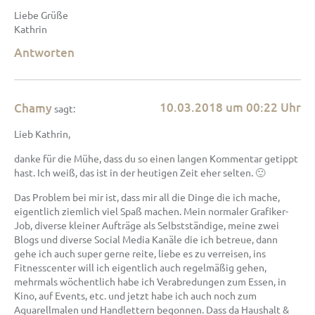
Liebe Grüße
Kathrin
Antworten
10.03.2018 um 00:22 Uhr
Chamy
sagt:
Lieb Kathrin,
danke für die Mühe, dass du so einen langen Kommentar getippt
hast. Ich weiß, das ist in der heutigen Zeit eher selten. 🙂
Das Problem bei mir ist, dass mir all die Dinge die ich mache,
eigentlich ziemlich viel Spaß machen. Mein normaler Grafiker-
Job, diverse kleiner Aufträge als Selbstständige, meine zwei
Blogs und diverse Social Media Kanäle die ich betreue, dann
gehe ich auch super gerne reite, liebe es zu verreisen, ins
Fitnesscenter will ich eigentlich auch regelmäßig gehen,
mehrmals wöchentlich habe ich Verabredungen zum Essen, in
Kino, auf Events, etc. und jetzt habe ich auch noch zum
Aquarellmalen und Handlettern begonnen. Dass da Haushalt &