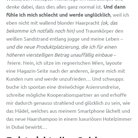
Und dann
denke dabei, dass dies alles ganz normal ist.
fühle ich mich schlecht und werde unglücklich
, weil ich
eben nicht mit wallend blonder Haarpracht
(ok, das
bekomme ich notfalls noch hin)
und Traumkörper den
weißen Sandstrand entlang jogge und meine Leben –
und die neue Produktplatzierung, die ich für einen
höheren vierstelligen Betrag unauffällig einbaue
–
feiere. Nein, ich sitze im regnerischen Wien, layoute
eine Magazin-Seite nach der anderen, ärgere mich mit
Kunden rum und werde unzufrieden… Und schwupps
buche ich spontan eine dreiwöchige Asienrundreise,
schreibe mögliche Kooperationspartner an und erhoffe
mir dadurch genauso strahlend und glücklich zu sein, wie
das Mädel, welches aus meinem Smartphone lächelt und
das neue Haarshampoo in einem luxuriösen Hotelzimmer
in Dubai bewirbt…