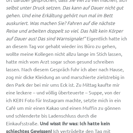
selbst unter Druck setzen. Das kann auf Dauer nicht gut
gehen. Und eine Erkältung gehört nun mal im Bett
auskuriert. Was machen Sie? Fahren auf die nächste
Reise und arbeiten doppelt so viel. Das hält kein Körper
auf Dauer aus! Das sind Warnsignale!“
Eigentlich hatte ich
an diesem Tag vor gehabt wieder ins Büro zu gehen,
wollte meine Kollegen nicht allzu lange im Stich lassen,
hatte mich vom Arzt sogar schon gesund schreiben
lassen. Nach diesem Gespräch fuhr ich aber nach Hause,
zog mir dicke Kleidung an und marschierte zielstrebig in
den Park der bei mir ums Eck ist. Zu Mittag kaufte mir
eine leckere – und völlig überteuerte – Suppe, von der
ich KEIN Foto für Instagram machte, setzte mich in ein
Café um mir einen Kakao und einen Muffin zu gönnen
und schlenderte bis Ladenschluss durch die
Und wisst ihr was: Ich hatte kein
Einkaufsstraße.
schlechtes Gewissen!
Ich vertrödelte den Tag mit