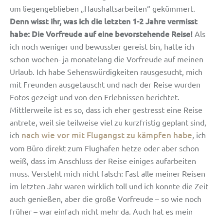
um liegengeblieben „Haushaltsarbeiten“ gekümmert.
Denn wisst ihr, was ich die letzten 1-2 Jahre vermisst
habe: Die Vorfreude auf eine bevorstehende Reise!
Als
ich noch weniger und bewusster gereist bin, hatte ich
schon wochen- ja monatelang die Vorfreude auf meinen
Urlaub. Ich habe Sehenswürdigkeiten rausgesucht, mich
mit Freunden ausgetauscht und nach der Reise wurden
Fotos gezeigt und von den Erlebnissen berichtet.
Mittlerweile ist es so, dass ich eher gestresst eine Reise
antrete, weil sie teilweise viel zu kurzfristig geplant sind,
nach wie vor mit Flugangst zu kämpfen habe
ich
, ich
vom Büro direkt zum Flughafen hetze oder aber schon
weiß, dass im Anschluss der Reise einiges aufarbeiten
muss. Versteht mich nicht falsch: Fast alle meiner Reisen
im letzten Jahr waren wirklich toll und ich konnte die Zeit
auch genießen, aber die große Vorfreude – so wie noch
früher – war einfach nicht mehr da. Auch hat es mein