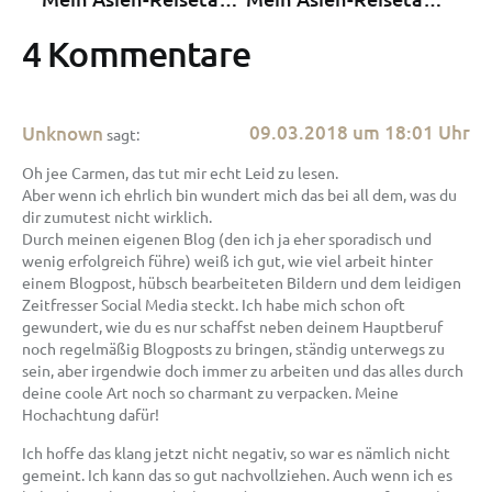
4 Kommentare
09.03.2018 um 18:01 Uhr
Unknown
sagt:
Oh jee Carmen, das tut mir echt Leid zu lesen.
Aber wenn ich ehrlich bin wundert mich das bei all dem, was du
dir zumutest nicht wirklich.
Durch meinen eigenen Blog (den ich ja eher sporadisch und
wenig erfolgreich führe) weiß ich gut, wie viel arbeit hinter
einem Blogpost, hübsch bearbeiteten Bildern und dem leidigen
Zeitfresser Social Media steckt. Ich habe mich schon oft
gewundert, wie du es nur schaffst neben deinem Hauptberuf
noch regelmäßig Blogposts zu bringen, ständig unterwegs zu
sein, aber irgendwie doch immer zu arbeiten und das alles durch
deine coole Art noch so charmant zu verpacken. Meine
Hochachtung dafür!
Ich hoffe das klang jetzt nicht negativ, so war es nämlich nicht
gemeint. Ich kann das so gut nachvollziehen. Auch wenn ich es