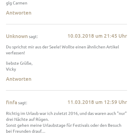
glg Carmen
Antworten
10.03.2018 um 21:45 Uhr
Unknown
sagt:
Du sprichst mir aus der Seele! Wollte einen ähnlichen Artikel
verfassen!
liebste Grüße,
Vicky
Antworten
11.03.2018 um 12:59 Uhr
finfa
sagt:
Richtig im Urlaub war ich zuletzt 2016, und das waren auch "nur"
drei Nächte auf Rügen.
Sonst gehen meine Urlaubstage für Festivals oder den Besuch
bei Freunden drauf…