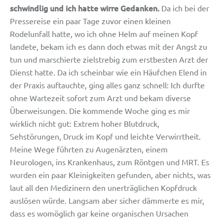
schwindlig und ich hatte wirre Gedanken.
Da ich bei der
Pressereise ein paar Tage zuvor einen kleinen
Rodelunfall hatte, wo ich ohne Helm auf meinen Kopf
landete, bekam ich es dann doch etwas mit der Angst zu
tun und marschierte zielstrebig zum erstbesten Arzt der
Dienst hatte. Da ich scheinbar wie ein Häufchen Elend in
der Praxis auftauchte, ging alles ganz schnell: Ich durfte
ohne Wartezeit sofort zum Arzt und bekam diverse
Überweisungen. Die kommende Woche ging es mir
wirklich nicht gut: Extrem hoher Blutdruck,
Sehstörungen, Druck im Kopf und leichte Verwirrtheit.
Meine Wege führten zu Augenärzten, einem
Neurologen, ins Krankenhaus, zum Röntgen und MRT. Es
wurden ein paar Kleinigkeiten gefunden, aber nichts, was
laut all den Medizinern den unerträglichen Kopfdruck
auslösen würde. Langsam aber sicher dämmerte es mir,
dass es womöglich gar keine organischen Ursachen