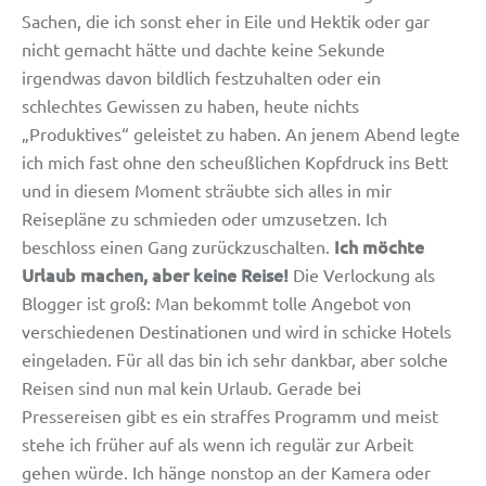
Sachen, die ich sonst eher in Eile und Hektik oder gar
nicht gemacht hätte und dachte keine Sekunde
irgendwas davon bildlich festzuhalten oder ein
schlechtes Gewissen zu haben, heute nichts
„Produktives“ geleistet zu haben. An jenem Abend legte
ich mich fast ohne den scheußlichen Kopfdruck ins Bett
und in diesem Moment sträubte sich alles in mir
Reisepläne zu schmieden oder umzusetzen. Ich
Ich möchte
beschloss einen Gang zurückzuschalten.
Urlaub machen, aber keine Reise!
Die Verlockung als
Blogger ist groß: Man bekommt tolle Angebot von
verschiedenen Destinationen und wird in schicke Hotels
eingeladen. Für all das bin ich sehr dankbar, aber solche
Reisen sind nun mal kein Urlaub. Gerade bei
Pressereisen gibt es ein straffes Programm und meist
stehe ich früher auf als wenn ich regulär zur Arbeit
gehen würde. Ich hänge nonstop an der Kamera oder