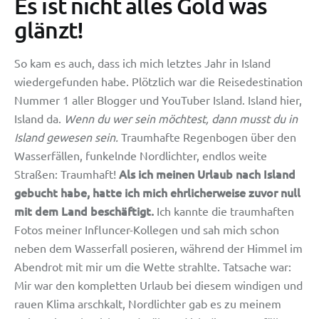
Es ist nicht alles Gold was
glänzt!
So kam es auch, dass ich mich letztes Jahr in Island
wiedergefunden habe. Plötzlich war die Reisedestination
Nummer 1 aller Blogger und YouTuber Island. Island hier,
Island da.
Wenn du wer sein möchtest, dann musst du in
Island gewesen sein.
Traumhafte Regenbogen über den
Wasserfällen, funkelnde Nordlichter, endlos weite
Als ich meinen Urlaub nach Island
Straßen: Traumhaft!
gebucht habe, hatte ich mich ehrlicherweise zuvor null
mit dem Land beschäftigt.
Ich kannte die traumhaften
Fotos meiner Influncer-Kollegen und sah mich schon
neben dem Wasserfall posieren, während der Himmel im
Abendrot mit mir um die Wette strahlte. Tatsache war:
Mir war den kompletten Urlaub bei diesem windigen und
rauen Klima arschkalt, Nordlichter gab es zu meinem