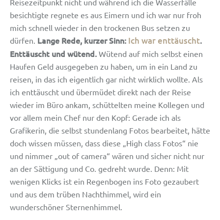
Reisezeitpunkt nicht und während ich die Wasserfälle
besichtigte regnete es aus Eimern und ich war nur froh
mich schnell wieder in den trockenen Bus setzen zu
Lange Rede, kurzer Sinn:
Ich war enttäuscht
.
dürfen.
Enttäuscht und wütend.
Wütend auf mich selbst einen
Haufen Geld ausgegeben zu haben, um in ein Land zu
reisen, in das ich eigentlich gar nicht wirklich wollte. Als
ich enttäuscht und übermüdet direkt nach der Reise
wieder im Büro ankam, schüttelten meine Kollegen und
vor allem mein Chef nur den Kopf: Gerade ich als
Grafikerin, die selbst stundenlang Fotos bearbeitet, hätte
doch wissen müssen, dass diese „High class Fotos“ nie
und nimmer „out of camera“ wären und sicher nicht nur
an der Sättigung und Co. gedreht wurde. Denn: Mit
wenigen Klicks ist ein Regenbogen ins Foto gezaubert
und aus dem trüben Nachthimmel, wird ein
wunderschöner Sternenhimmel.