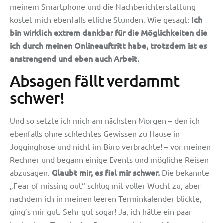
meinem Smartphone und die Nachberichterstattung
Ich
kostet mich ebenfalls etliche Stunden. Wie gesagt:
bin wirklich extrem dankbar für die Möglichkeiten die
ich durch meinen Onlineauftritt habe, trotzdem ist es
anstrengend und eben auch Arbeit.
Absagen fällt verdammt
schwer!
Und so setzte ich mich am nächsten Morgen – den ich
ebenfalls ohne schlechtes Gewissen zu Hause in
Jogginghose und nicht im Büro verbrachte! – vor meinen
Rechner und begann einige Events und mögliche Reisen
Glaubt mir, es fiel mir schwer.
abzusagen.
Die bekannte
„Fear of missing out“ schlug mit voller Wucht zu, aber
nachdem ich in meinen leeren Terminkalender blickte,
ging’s mir gut. Sehr gut sogar! Ja, ich hätte ein paar