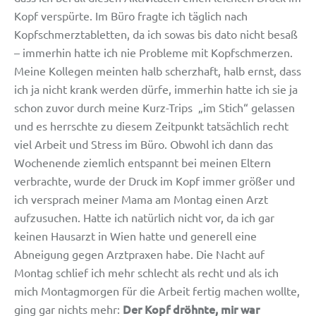
Kopf verspürte. Im Büro fragte ich täglich nach
Kopfschmerztabletten, da ich sowas bis dato nicht besaß
– immerhin hatte ich nie Probleme mit Kopfschmerzen.
Meine Kollegen meinten halb scherzhaft, halb ernst, dass
ich ja nicht krank werden dürfe, immerhin hatte ich sie ja
schon zuvor durch meine Kurz-Trips „im Stich“ gelassen
und es herrschte zu diesem Zeitpunkt tatsächlich recht
viel Arbeit und Stress im Büro. Obwohl ich dann das
Wochenende ziemlich entspannt bei meinen Eltern
verbrachte, wurde der Druck im Kopf immer größer und
ich versprach meiner Mama am Montag einen Arzt
aufzusuchen. Hatte ich natürlich nicht vor, da ich gar
keinen Hausarzt in Wien hatte und generell eine
Abneigung gegen Arztpraxen habe. Die Nacht auf
Montag schlief ich mehr schlecht als recht und als ich
mich Montagmorgen für die Arbeit fertig machen wollte,
Der Kopf dröhnte, mir war
ging gar nichts mehr: