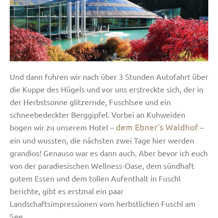
Und dann fuhren wir nach über 3 Stunden Autofahrt über
die Kuppe des Hügels und vor uns erstreckte sich, der in
der Herbstsonne glitzernde, Fuschlsee und ein
schneebedeckter Berggipfel. Vorbei an Kuhweiden
dem Ebner’s Waldhof
bogen wir zu unserem Hotel –
–
ein und wussten, die nächsten zwei Tage hier werden
grandios! Genauso war es dann auch. Aber bevor ich euch
von der paradiesischen Wellness-Oase, dem sündhaft
gutem Essen und dem tollen Aufenthalt in Fuschl
berichte, gibt es erstmal ein paar
Landschaftsimpressionen vom herbstlichen Fuschl am
See.