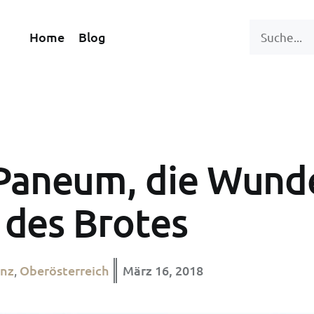
Home
Blog
 Paneum, die Wun
des Brotes
inz
Oberösterreich
März 16, 2018
,