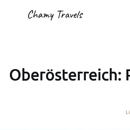
Oberösterreich:
L