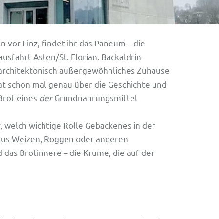
vor Linz, findet ihr das Paneum – die
fahrt Asten/St. Florian. Backaldrin-
architektonisch außergewöhnliches Zuhause
t schon mal genau über die Geschichte und
Brot eines
der
Grundnahrungsmittel
 welch wichtige Rolle Gebackenes in der
 aus Weizen, Roggen oder anderen
 das Brotinnere – die Krume, die auf der