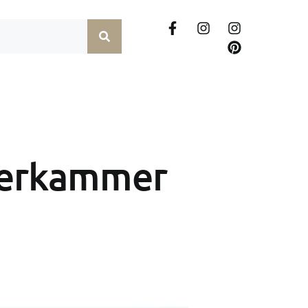
derkammer