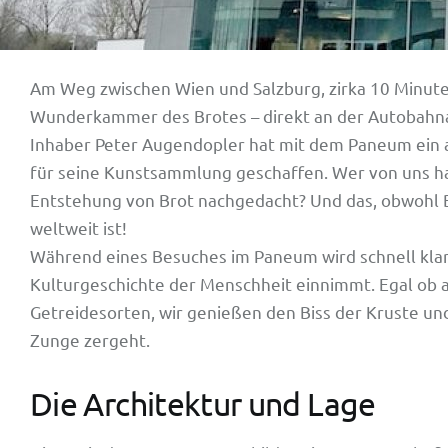
Am Weg zwischen Wien und Salzburg, zirka 10 Minuten 
Wunderkammer des Brotes – direkt an der Autobahnaus
Inhaber Peter Augendopler hat mit dem Paneum ein 
für seine Kunstsammlung geschaffen. Wer von uns ha
Entstehung von Brot nachgedacht? Und das, obwohl 
weltweit ist!
Während eines Besuches im Paneum wird schnell klar,
Kulturgeschichte der Menschheit einnimmt. Egal ob
Getreidesorten, wir genießen den Biss der Kruste und
Zunge zergeht.
Die Architektur und Lage