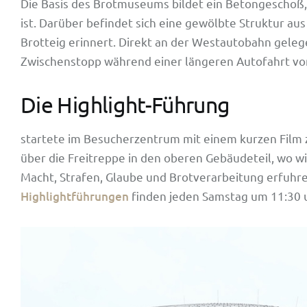
Die Basis des Brotmuseums bildet ein Betongeschoß
ist. Darüber befindet sich eine gewölbte Struktur a
Brotteig erinnert. Direkt an der Westautobahn geleg
Zwischenstopp während einer längeren Autofahrt von
Die Highlight-Führung
startete im Besucherzentrum mit einem kurzen Film 
über die Freitreppe in den oberen Gebäudeteil, wo wi
Macht, Strafen, Glaube und Brotverarbeitung erfuhre
Highlightführungen
finden jeden Samstag um 11:30 u