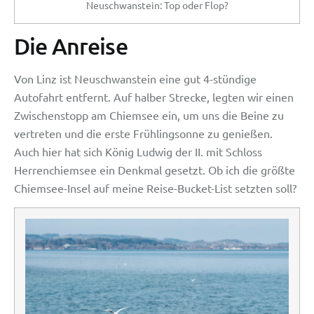
Neuschwanstein: Top oder Flop?
Die Anreise
Von Linz ist Neuschwanstein eine gut 4-stündige
Autofahrt entfernt. Auf halber Strecke, legten wir einen
Zwischenstopp am Chiemsee ein, um uns die Beine zu
vertreten und die erste Frühlingsonne zu genießen.
Auch hier hat sich König Ludwig der II. mit Schloss
Herrenchiemsee ein Denkmal gesetzt. Ob ich die größte
Chiemsee-Insel auf meine Reise-Bucket-List setzten soll?