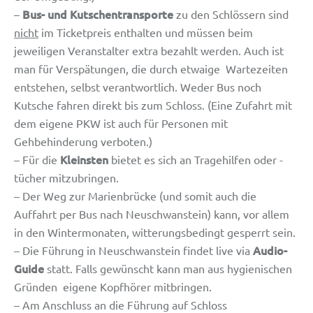
Bus- und Kutschentransporte
–
zu den Schlössern sind
nicht
im Ticketpreis enthalten und müssen beim
jeweiligen Veranstalter extra bezahlt werden. Auch ist
man für Verspätungen, die durch etwaige Wartezeiten
entstehen, selbst verantwortlich. Weder Bus noch
Kutsche fahren direkt bis zum Schloss. (Eine Zufahrt mit
dem eigene PKW ist auch für Personen mit
Gehbehinderung verboten.)
Kleinsten
– Für die
bietet es sich an Tragehilfen oder -
tücher mitzubringen.
– Der Weg zur Marienbrücke (und somit auch die
Auffahrt per Bus nach Neuschwanstein) kann, vor allem
in den Wintermonaten, witterungsbedingt gesperrt sein.
Audio-
– Die Führung in Neuschwanstein findet live via
Guide
statt. Falls gewünscht kann man aus hygienischen
Gründen eigene Kopfhörer mitbringen.
– Am Anschluss an die Führung auf Schloss