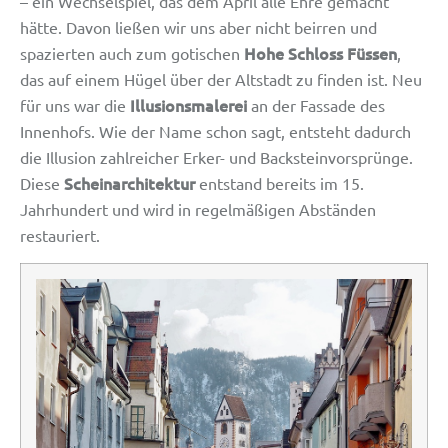
– ein Wechselspiel, das dem April alle Ehre gemacht
hätte. Davon ließen wir uns aber nicht beirren und
Hohe Schloss Füssen
spazierten auch zum gotischen
,
das auf einem Hügel über der Altstadt zu finden ist. Neu
Illusionsmalerei
für uns war die
an der Fassade des
Innenhofs. Wie der Name schon sagt, entsteht dadurch
die Illusion zahlreicher Erker- und Backsteinvorsprünge.
Scheinarchitektur
Diese
entstand bereits im 15.
Jahrhundert und wird in regelmäßigen Abständen
restauriert.