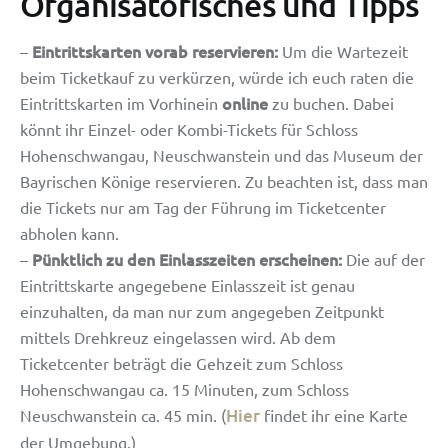
Organisatorisches und Tipps
Eintrittskarten vorab reservieren:
–
Um die Wartezeit
beim Ticketkauf zu verkürzen, würde ich euch raten die
online
Eintrittskarten im Vorhinein
zu buchen. Dabei
könnt ihr Einzel- oder Kombi-Tickets für Schloss
Hohenschwangau, Neuschwanstein und das Museum der
Bayrischen Könige reservieren. Zu beachten ist, dass man
die Tickets nur am Tag der Führung im Ticketcenter
abholen kann.
Pünktlich zu den Einlasszeiten erscheinen:
–
Die auf der
Eintrittskarte angegebene Einlasszeit ist genau
einzuhalten, da man nur zum angegeben Zeitpunkt
mittels Drehkreuz eingelassen wird. Ab dem
Ticketcenter beträgt die Gehzeit zum Schloss
Hohenschwangau ca. 15 Minuten, zum Schloss
Hier
Neuschwanstein ca. 45 min. (
findet ihr eine Karte
der Umgebung.)