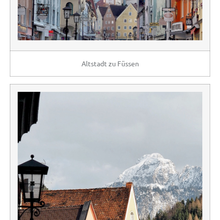
Altstadt zu Füssen