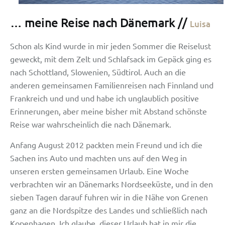
… meine Reise nach Dänemark //
Luisa
Schon als Kind wurde in mir jeden Sommer die Reiselust
geweckt, mit dem Zelt und Schlafsack im Gepäck ging es
nach Schottland, Slowenien, Südtirol. Auch an die
anderen gemeinsamen Familienreisen nach Finnland und
Frankreich und und und habe ich unglaublich positive
Erinnerungen, aber meine bisher mit Abstand schönste
Reise war wahrscheinlich die nach Dänemark.
Anfang August 2012 packten mein Freund und ich die
Sachen ins Auto und machten uns auf den Weg in
unseren ersten gemeinsamen Urlaub. Eine Woche
verbrachten wir an Dänemarks Nordseeküste, und in den
sieben Tagen darauf fuhren wir in die Nähe von Grenen
ganz an die Nordspitze des Landes und schließlich nach
Kopenhagen. Ich glaube, dieser Urlaub hat in mir die