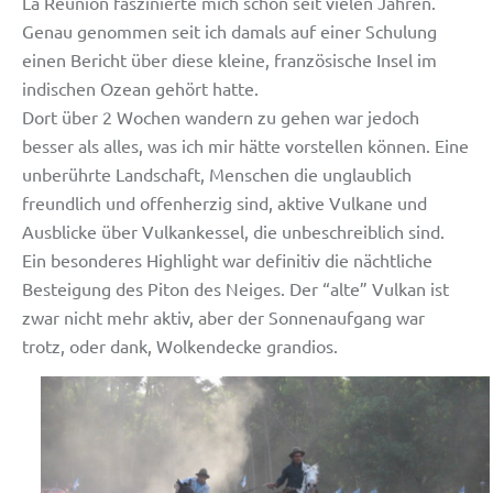
La Réunion faszinierte mich schon seit vielen Jahren.
Genau genommen seit ich damals auf einer Schulung
einen Bericht über diese kleine, französische Insel im
indischen Ozean gehört hatte.
Dort über 2 Wochen wandern zu gehen war jedoch
besser als alles, was ich mir hätte vorstellen können. Eine
unberührte Landschaft, Menschen die unglaublich
freundlich und offenherzig sind, aktive Vulkane und
Ausblicke über Vulkankessel, die unbeschreiblich sind.
Ein besonderes Highlight war definitiv die nächtliche
Besteigung des Piton des Neiges. Der “alte” Vulkan ist
zwar nicht mehr aktiv, aber der Sonnenaufgang war
trotz, oder dank, Wolkendecke grandios.