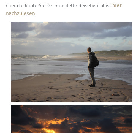
hier
über die Route 66. Der komplette Reisebericht ist
nachzulesen
.