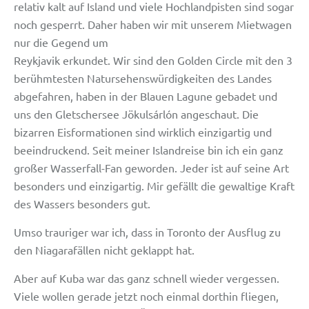
relativ kalt auf Island und viele Hochlandpisten sind sogar
noch gesperrt. Daher haben wir mit unserem Mietwagen
nur die Gegend um
Reykjavik erkundet. Wir sind den Golden Circle mit den 3
berühmtesten Natursehenswürdigkeiten des Landes
abgefahren, haben in der Blauen Lagune gebadet und
uns den Gletschersee Jökulsárlón angeschaut. Die
bizarren Eisformationen sind wirklich einzigartig und
beeindruckend. Seit meiner Islandreise bin ich ein ganz
großer Wasserfall-Fan geworden. Jeder ist auf seine Art
besonders und einzigartig. Mir gefällt die gewaltige Kraft
des Wassers besonders gut.
Umso trauriger war ich, dass in Toronto der Ausflug zu
den Niagarafällen nicht geklappt hat.
Aber auf Kuba war das ganz schnell wieder vergessen.
Viele wollen gerade jetzt noch einmal dorthin fliegen,