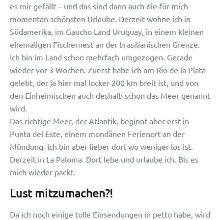
es mir gefällt – und das sind dann auch die für mich
momentan schönsten Urlaube. Derzeit wohne ich in
Südamerika, im Gaucho Land Uruguay, in einem kleinen
ehemaligen Fischernest an der brasilianischen Grenze.
Ich bin im Land schon mehrfach umgezogen. Gerade
wieder vor 3 Wochen. Zuerst habe ich am Rio de la Plata
gelebt, der ja hier mal locker 200 km breit ist, und von
den Einheimischen auch deshalb schon das Meer genannt
wird.
Das richtige Meer, der Atlantik, beginnt aber erst in
Punta del Este, einem mondänen Ferienort an der
Mündung. Ich bin aber lieber dort wo weniger los ist.
Derzeit in La Paloma. Dort lebe und urlaube ich. Bis es
mich wieder packt.
Lust mitzumachen?!
Da ich noch einige tolle Einsendungen in petto habe, wird