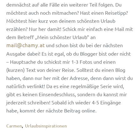
demnächst auf alle Fälle ein weiterer Teil folgen. Du
möchtest auch noch mitmachen? Hast einen Reisetipp?
Möchtest hier kurz von deinem schönsten Urlaub
erzählen? Nur her damit! Schick mir einfach eine Mail mit
dem Betreff „Mein schönster Urlaub“ an
mail@chamy.at
und schon bist du bei der nächsten
Ausgabe dabei! Es ist egal, ob du Blogger bist oder nicht
– Hauptsache du schickst mir 1-3 Fotos und einen
(kurzen) Text von deiner Reise. Solltest du einen Blog
haben, dann nur her mit der Adresse, denn dann wirst du
natürlich verlinkt! Da es eine regelmäßige Serie wird,
gibt es keinen Einsendeschluss, sondern du kannst mir
jederzeit schreiben! Sobald ich wieder 4-5 Eingänge
habe, kommt der nächste Beitrag online.
Carmen
,
Urlaubsinspirationen