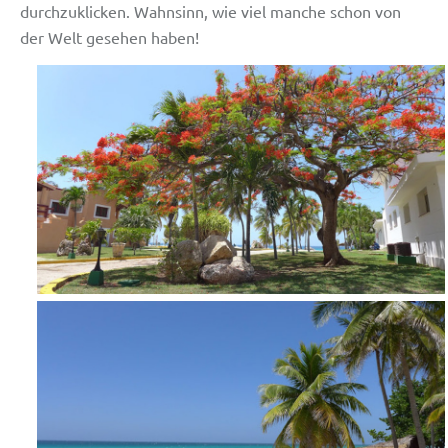
durchzuklicken. Wahnsinn, wie viel manche schon von
der Welt gesehen haben!