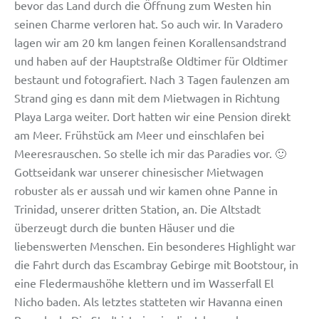
bevor das Land durch die Öffnung zum Westen hin
seinen Charme verloren hat. So auch wir. In Varadero
lagen wir am 20 km langen feinen Korallensandstrand
und haben auf der Hauptstraße Oldtimer für Oldtimer
bestaunt und fotografiert. Nach 3 Tagen faulenzen am
Strand ging es dann mit dem Mietwagen in Richtung
Playa Larga weiter. Dort hatten wir eine Pension direkt
am Meer. Frühstück am Meer und einschlafen bei
Meeresrauschen. So stelle ich mir das Paradies vor. 🙂
Gottseidank war unserer chinesischer Mietwagen
robuster als er aussah und wir kamen ohne Panne in
Trinidad, unserer dritten Station, an. Die Altstadt
überzeugt durch die bunten Häuser und die
liebenswerten Menschen. Ein besonderes Highlight war
die Fahrt durch das Escambray Gebirge mit Bootstour, in
eine Fledermaushöhe klettern und im Wasserfall El
Nicho baden. Als letztes statteten wir Havanna einen