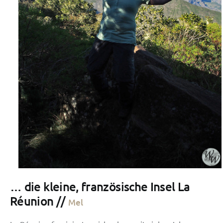
… die kleine, französische Insel La
Réunion //
Mel