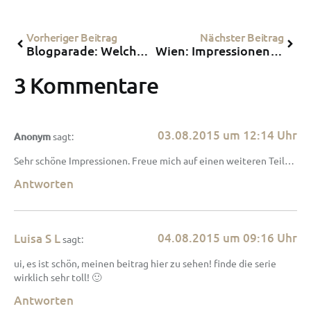
Vorheriger Beitrag
Nächster Beitrag
Blogparade: Welcher Reisetyp bin ich?!
Wien: Impressionen aus dem Haus des Meeres
3 Kommentare
03.08.2015 um 12:14 Uhr
Anonym
sagt:
Sehr schöne Impressionen. Freue mich auf einen weiteren Teil…
Antworten
04.08.2015 um 09:16 Uhr
Luisa S L
sagt:
ui, es ist schön, meinen beitrag hier zu sehen! finde die serie
wirklich sehr toll! 🙂
Antworten