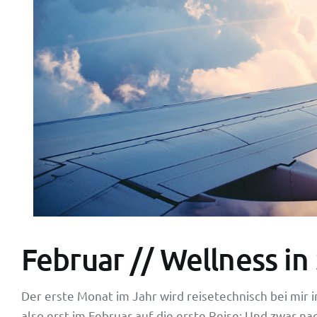
Februar // Wellness i
Der erste Monat im Jahr wird reisetechnisch bei mir
also erst im Februar auf die erste Reise: Und zwar n