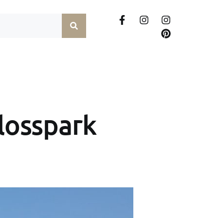
losspark