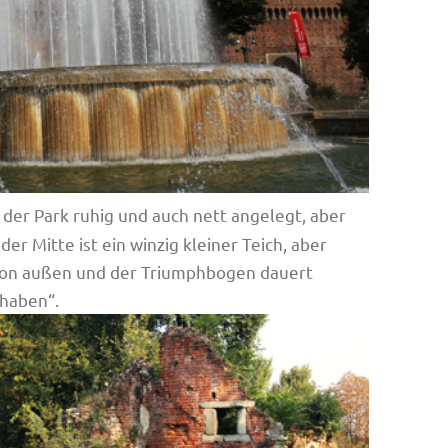
 der Park ruhig und auch nett angelegt, aber
er Mitte ist ein winzig kleiner Teich, aber
 von außen und der Triumphbogen dauert
nhaben“.