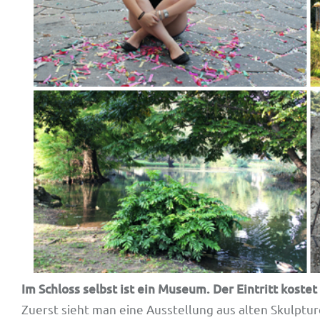
Im Schloss selbst ist ein Museum. Der Eintritt kostet 
Zuerst sieht man eine Ausstellung aus alten Skulpt