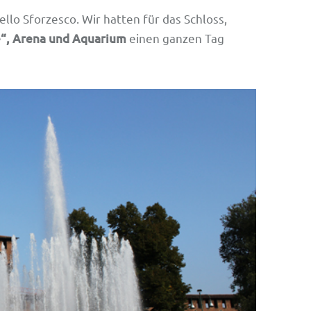
llo Sforzesco. Wir hatten für das Schloss,
e“, Arena und Aquarium
einen ganzen Tag