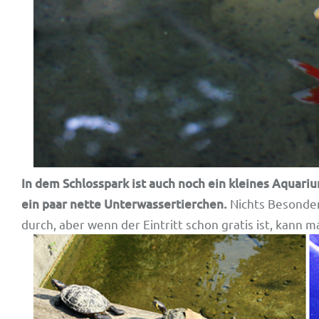
In dem Schlosspark ist auch noch ein kleines Aquariu
ein paar nette Unterwassertierchen.
Nichts Besonder
durch, aber wenn der Eintritt schon gratis ist, kann m