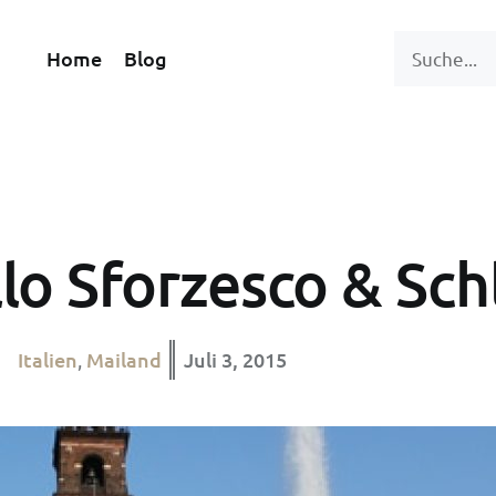
Home
Blog
llo Sforzesco & Sch
Italien
Mailand
Juli 3, 2015
,