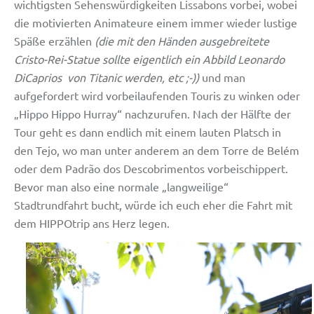
wichtigsten Sehenswürdigkeiten Lissabons vorbei, wobei
die motivierten Animateure einem immer wieder lustige
Späße erzählen
(die mit den Händen ausgebreitete
Cristo-Rei-Statue sollte eigentlich ein Abbild Leonardo
DiCaprios von Titanic werden, etc ;-))
und man
aufgefordert wird vorbeilaufenden Touris zu winken oder
„Hippo Hippo Hurray“ nachzurufen. Nach der Hälfte der
Tour geht es dann endlich mit einem lauten Platsch in
den Tejo, wo man unter anderem an dem Torre de Belém
oder dem Padrão dos Descobrimentos vorbeischippert.
Bevor man also eine normale „langweilige“
Stadtrundfahrt bucht, würde ich euch eher die Fahrt mit
dem HIPPOtrip ans Herz legen.