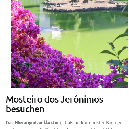
Mosteiro dos Jerónimos
besuchen
Hieronymitenkloster
Das
gilt als bedeutendster Bau der