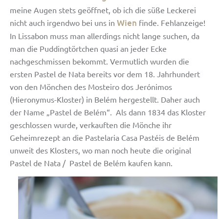
meine Augen stets geöffnet, ob ich die süße Leckerei
Wien
nicht auch irgendwo bei uns in
finde. Fehlanzeige!
In Lissabon muss man allerdings nicht lange suchen, da
man die Puddingtörtchen quasi an jeder Ecke
nachgeschmissen bekommt. Vermutlich wurden die
ersten Pastel de Nata bereits vor dem 18. Jahrhundert
von den Mönchen des Mosteiro dos Jerónimos
(Hieronymus-Kloster) in Belém hergestellt. Daher auch
der Name „Pastel de Belém“. Als dann 1834 das Kloster
geschlossen wurde, verkauften die Mönche ihr
Geheimrezept an die Pastelaria Casa Pastéis de Belém
unweit des Klosters, wo man noch heute die original
Pastel de Nata / Pastel de Belém kaufen kann.