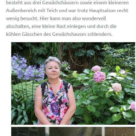
besteht aus drei Gewächshäusern sowie einem kleineren
Außenbereich mit Teich und war trotz Hauptsaison recht
wenig besucht. Hier kann man also wundervoll
abschalten, eine kleine Rast einlegen und durch die
kühlen Gässchen des Gewächshauses schlendern.