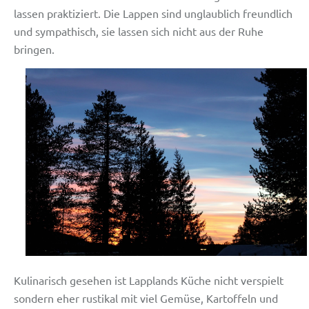
lassen praktiziert. Die Lappen sind unglaublich freundlich
und sympathisch, sie lassen sich nicht aus der Ruhe
bringen.
Kulinarisch gesehen ist Lapplands Küche nicht verspielt
sondern eher rustikal mit viel Gemüse, Kartoffeln und