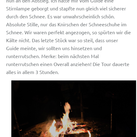
nun an den Abstieg. Ich hatte mir vom Guide eine
Stirnlampe geborgt und stapfte nun gleich viel sicherer
durch den Schnee. Es war unwahrscheinlich schön.
Absolute Stille, nur das Knirschen der Schneeschuhe im
Schnee. Wir waren perfekt angezogen, so spürten wir die
Kälte nicht. Das letzte Stück war so steil, dass unser
Guide meinte, wir sollten uns hinsetzen und
runterrutschen. Merke: beim nächsten Mal
runterrutschen einen Overall anziehen! Die Tour dauerte
alles in allem 3 Stunden.