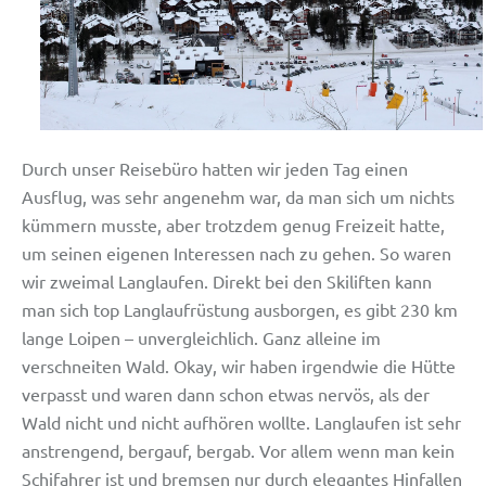
Durch unser Reisebüro hatten wir jeden Tag einen
Ausflug, was sehr angenehm war, da man sich um nichts
kümmern musste, aber trotzdem genug Freizeit hatte,
um seinen eigenen Interessen nach zu gehen. So waren
wir zweimal Langlaufen. Direkt bei den Skiliften kann
man sich top Langlaufrüstung ausborgen, es gibt 230 km
lange Loipen – unvergleichlich. Ganz alleine im
verschneiten Wald. Okay, wir haben irgendwie die Hütte
verpasst und waren dann schon etwas nervös, als der
Wald nicht und nicht aufhören wollte. Langlaufen ist sehr
anstrengend, bergauf, bergab. Vor allem wenn man kein
Schifahrer ist und bremsen nur durch elegantes Hinfallen