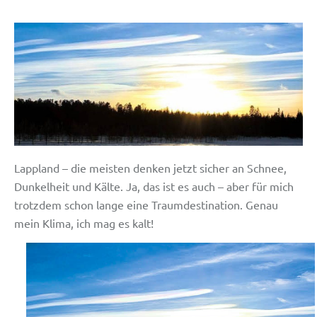
Lappland – die meisten denken jetzt sicher an Schnee,
Dunkelheit und Kälte. Ja, das ist es auch – aber für mich
trotzdem schon lange eine Traumdestination. Genau
mein Klima, ich mag es kalt!