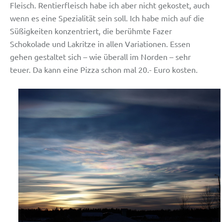
Fleisch. Rentierfleisch habe ich aber nicht gekostet, auch
wenn es eine Spezialität sein soll. Ich habe mich auf die
Süßigkeiten konzentriert, die berühmte Fazer
Schokolade und Lakritze in allen Variationen. Essen
gehen gestaltet sich – wie überall im Norden – sehr
teuer. Da kann eine Pizza schon mal 20.- Euro kosten.