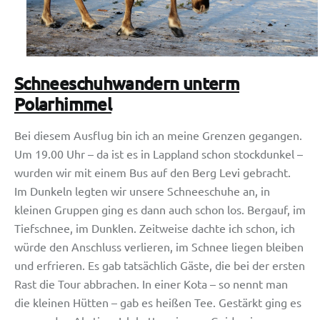
Schneeschuhwandern unterm
Polarhimmel
Bei diesem Ausflug bin ich an meine Grenzen gegangen.
Um 19.00 Uhr – da ist es in Lappland schon stockdunkel –
wurden wir mit einem Bus auf den Berg Levi gebracht.
Im Dunkeln legten wir unsere Schneeschuhe an, in
kleinen Gruppen ging es dann auch schon los. Bergauf, im
Tiefschnee, im Dunklen. Zeitweise dachte ich schon, ich
würde den Anschluss verlieren, im Schnee liegen bleiben
und erfrieren. Es gab tatsächlich Gäste, die bei der ersten
Rast die Tour abbrachen. In einer Kota – so nennt man
die kleinen Hütten – gab es heißen Tee. Gestärkt ging es