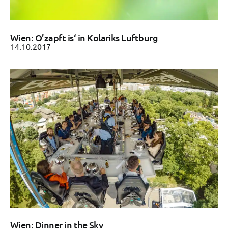
Wien: O’zapft is‘ in Kolariks Luftburg
14.10.2017
Wien: Dinner in the Sky