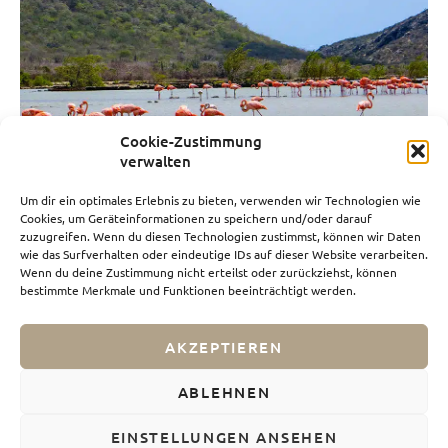
Cookie-Zustimmung
verwalten
ABC-Inseln: Wunderschöne holländische Karibik
Um dir ein optimales Erlebnis zu bieten, verwenden wir Technologien wie
29.04.2016
Cookies, um Geräteinformationen zu speichern und/oder darauf
zuzugreifen. Wenn du diesen Technologien zustimmst, können wir Daten
wie das Surfverhalten oder eindeutige IDs auf dieser Website verarbeiten.
Wenn du deine Zustimmung nicht erteilst oder zurückziehst, können
bestimmte Merkmale und Funktionen beeinträchtigt werden.
AKZEPTIEREN
Impressum
Datenschutz
ABLEHNEN
Webdesign von Nicolas Grimm
EINSTELLUNGEN ANSEHEN