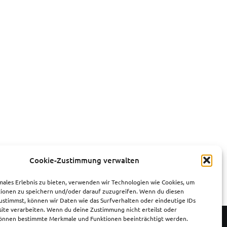
Cookie-Zustimmung verwalten
males Erlebnis zu bieten, verwenden wir Technologien wie Cookies, um
ionen zu speichern und/oder darauf zuzugreifen. Wenn du diesen
ustimmst, können wir Daten wie das Surfverhalten oder eindeutige IDs
site verarbeiten. Wenn du deine Zustimmung nicht erteilst oder
können bestimmte Merkmale und Funktionen beeinträchtigt werden.