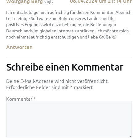
08.04.2024 um 21:14 Uhr
Wolfgang Berg
sagt:
Ich entschuldige mich aufrichtig für diesen Kommentar! Aber ich
teste einige Software zum Ruhm unseres Landes und ihr
positives Ergebnis wird dazu beitragen, die Beziehungen
Deutschlands im globalen Internet zu stärken. Ich möchte mich
noch einmal aufrichtig entschuldigen und liebe Grüße 🙂
Antworten
Schreibe einen Kommentar
Deine E-Mail-Adresse wird nicht veröffentlicht.
Erforderliche Felder sind mit
*
markiert
Kommentar
*