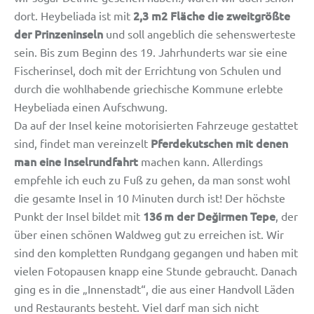
2,3 m2 Fläche die zweitgrößte
dort. Heybeliada ist mit
der Prinzeninseln
und soll angeblich die sehenswerteste
sein. Bis zum Beginn des 19. Jahrhunderts war sie eine
Fischerinsel, doch mit der Errichtung von Schulen und
durch die wohlhabende griechische Kommune erlebte
Heybeliada einen Aufschwung.
Da auf der Insel keine motorisierten Fahrzeuge gestattet
Pferdekutschen mit denen
sind, findet man vereinzelt
man eine Inselrundfahrt
machen kann. Allerdings
empfehle ich euch zu Fuß zu gehen, da man sonst wohl
die gesamte Insel in 10 Minuten durch ist! Der höchste
136 m der Değirmen Tepe
Punkt der Insel bildet mit
, der
über einen schönen Waldweg gut zu erreichen ist. Wir
sind den kompletten Rundgang gegangen und haben mit
vielen Fotopausen knapp eine Stunde gebraucht. Danach
ging es in die „Innenstadt“, die aus einer Handvoll Läden
und Restaurants besteht. Viel darf man sich nicht