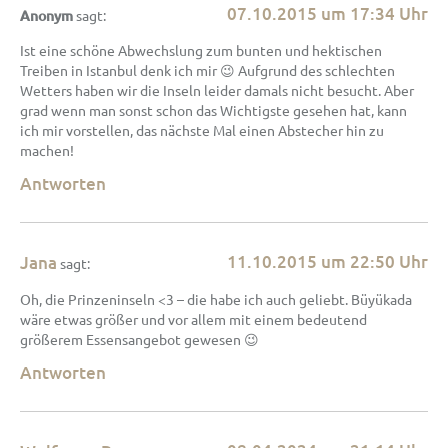
07.10.2015 um 17:34 Uhr
Anonym
sagt:
Ist eine schöne Abwechslung zum bunten und hektischen
Treiben in Istanbul denk ich mir 😉 Aufgrund des schlechten
Wetters haben wir die Inseln leider damals nicht besucht. Aber
grad wenn man sonst schon das Wichtigste gesehen hat, kann
ich mir vorstellen, das nächste Mal einen Abstecher hin zu
machen!
Antworten
11.10.2015 um 22:50 Uhr
Jana
sagt:
Oh, die Prinzeninseln <3 – die habe ich auch geliebt. Büyükada
wäre etwas größer und vor allem mit einem bedeutend
größerem Essensangebot gewesen 😉
Antworten