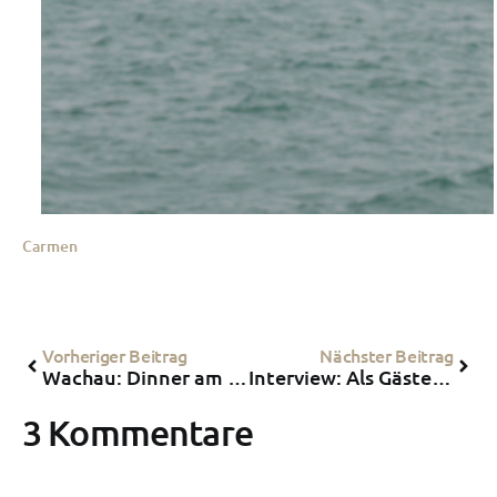
Carmen
Vorheriger Beitrag
Nächster Beitrag
Wachau: Dinner am Wein-gut Hutter
Interview: Als Gästebetreuerin in Ägypten
3 Kommentare