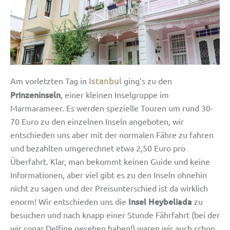
Istanbul
Am vorletzten Tag in
ging’s zu den
Prinzeninseln
, einer kleinen Inselgruppe im
Marmarameer. Es werden spezielle Touren um rund 30-
70 Euro zu den einzelnen Inseln angeboten, wir
entschieden uns aber mit der normalen Fähre zu fahren
und bezahlten umgerechnet etwa 2,50 Euro pro
Überfahrt. Klar, man bekommt keinen Guide und keine
Informationen, aber viel gibt es zu den Inseln ohnehin
nicht zu sagen und der Preisunterschied ist da wirklich
Insel Heybeliada
enorm! Wir entschieden uns die
zu
besuchen und nach knapp einer Stunde Fährfahrt (bei der
wir sogar Delfine gesehen haben!) waren wir auch schon