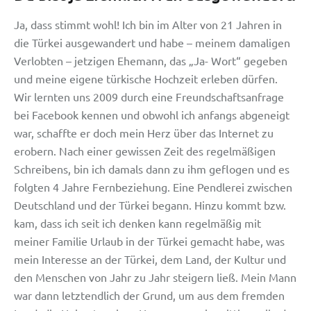
Ja, dass stimmt wohl! Ich bin im Alter von 21 Jahren in
die Türkei ausgewandert und habe – meinem damaligen
Verlobten – jetzigen Ehemann, das „Ja- Wort“ gegeben
und meine eigene türkische Hochzeit erleben dürfen.
Wir lernten uns 2009 durch eine Freundschaftsanfrage
bei Facebook kennen und obwohl ich anfangs abgeneigt
war, schaffte er doch mein Herz über das Internet zu
erobern. Nach einer gewissen Zeit des regelmäßigen
Schreibens, bin ich damals dann zu ihm geflogen und es
folgten 4 Jahre Fernbeziehung. Eine Pendlerei zwischen
Deutschland und der Türkei begann. Hinzu kommt bzw.
kam, dass ich seit ich denken kann regelmäßig mit
meiner Familie Urlaub in der Türkei gemacht habe, was
mein Interesse an der Türkei, dem Land, der Kultur und
den Menschen von Jahr zu Jahr steigern ließ. Mein Mann
war dann letztendlich der Grund, um aus dem fremden