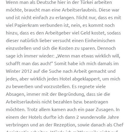
Wenn man als Deutsche hier in der Türkei arbeiten
möchte, braucht man eine Arbeitserlaubnis. Diese war
und ist nicht einfach zu erlangen. Nicht nur, dass es mit
viel Papierkram verbunden ist, nein, es kommt noch
hinzu, dass es den Arbeitgeber viel Geld kostet, sodass
dieser natürlich lieber versucht einen Einheimischen
einzustellen und sich die Kosten zu sparen. Dennoch
sage ich immer wieder: „Wenn man etwas wirklich will,
schafft man das auch!“ Somit habe ich mich damals im
Winter 2012 auf die Suche nach Arbeit gemacht und
jedes, aber wirklich jedes Hotel abgeklappert, um mich
zu bewerben und vorzustellen. Es regnete viele
Absagen, immer mit der Begründung, dass sie die
Arbeitserlaubnis nicht bezahlen bzw. beantragen
möchten. Trotz allem kamen auch ein paar Zusagen. In
einem der Hotels durfte ich dann 2 wundervolle Jahre
verbringen und an der Rezeption, sowie danach als Chef
Assistentin arbeiten. Würde ich mittlerweile nicht auf