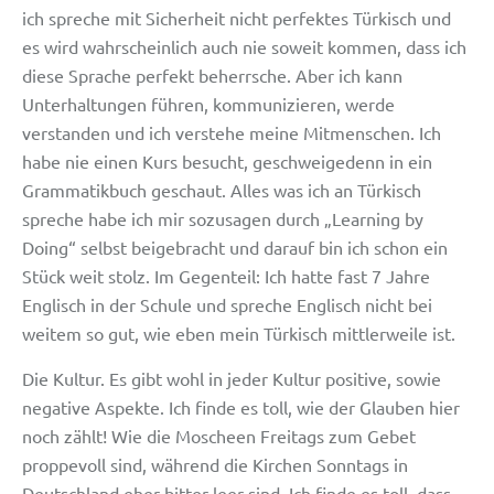
ich spreche mit Sicherheit nicht perfektes Türkisch und
es wird wahrscheinlich auch nie soweit kommen, dass ich
diese Sprache perfekt beherrsche. Aber ich kann
Unterhaltungen führen, kommunizieren, werde
verstanden und ich verstehe meine Mitmenschen. Ich
habe nie einen Kurs besucht, geschweigedenn in ein
Grammatikbuch geschaut. Alles was ich an Türkisch
spreche habe ich mir sozusagen durch „Learning by
Doing“ selbst beigebracht und darauf bin ich schon ein
Stück weit stolz. Im Gegenteil: Ich hatte fast 7 Jahre
Englisch in der Schule und spreche Englisch nicht bei
weitem so gut, wie eben mein Türkisch mittlerweile ist.
Die Kultur. Es gibt wohl in jeder Kultur positive, sowie
negative Aspekte. Ich finde es toll, wie der Glauben hier
noch zählt! Wie die Moscheen Freitags zum Gebet
proppevoll sind, während die Kirchen Sonntags in
Deutschland eher bitter leer sind. Ich finde es toll, dass