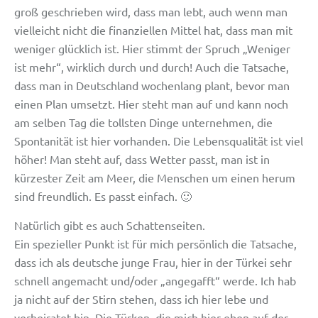
groß geschrieben wird, dass man lebt, auch wenn man
vielleicht nicht die finanziellen Mittel hat, dass man mit
weniger glücklich ist. Hier stimmt der Spruch „Weniger
ist mehr“, wirklich durch und durch! Auch die Tatsache,
dass man in Deutschland wochenlang plant, bevor man
einen Plan umsetzt. Hier steht man auf und kann noch
am selben Tag die tollsten Dinge unternehmen, die
Spontanität ist hier vorhanden. Die Lebensqualität ist viel
höher! Man steht auf, dass Wetter passt, man ist in
kürzester Zeit am Meer, die Menschen um einen herum
sind freundlich. Es passt einfach. 🙂
Natürlich gibt es auch Schattenseiten.
Ein spezieller Punkt ist für mich persönlich die Tatsache,
dass ich als deutsche junge Frau, hier in der Türkei sehr
schnell angemacht und/oder „angegafft“ werde. Ich hab
ja nicht auf der Stirn stehen, dass ich hier lebe und
verheiratet bin. Die Türken, die mich hier eben auf der