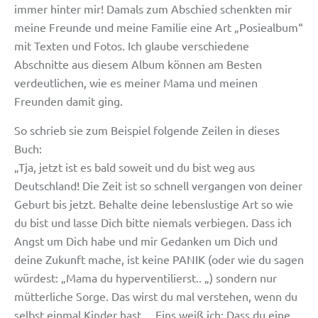
immer hinter mir! Damals zum Abschied schenkten mir
meine Freunde und meine Familie eine Art „Posiealbum“
mit Texten und Fotos. Ich glaube verschiedene
Abschnitte aus diesem Album können am Besten
verdeutlichen, wie es meiner Mama und meinen
Freunden damit ging.
So schrieb sie zum Beispiel folgende Zeilen in dieses
Buch:
„Tja, jetzt ist es bald soweit und du bist weg aus
Deutschland! Die Zeit ist so schnell vergangen von deiner
Geburt bis jetzt. Behalte deine lebenslustige Art so wie
du bist und lasse Dich bitte niemals verbiegen. Dass ich
Angst um Dich habe und mir Gedanken um Dich und
deine Zukunft mache, ist keine PANIK (oder wie du sagen
würdest: „Mama du hyperventilierst.. „) sondern nur
mütterliche Sorge. Das wirst du mal verstehen, wenn du
selbst einmal Kinder hast… Eins weiß ich: Dass du eine