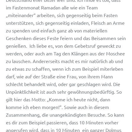
im Fastenmonat Ramadan alle wie ein Team
„miteinander“ arbeiten, sich gegenseitig beim Fasten
unterstützen, sich gegenseitig einladen, Fleisch an Arme
zu spenden und einfach ganz ab von materiellen
Geschenken dieses Feste feiern und das Beisammen sein
genießen. Ich liebe es, von dem Gebetsruf geweckt zu
werden, oder auch am Tag den Klängen aus der Moschee
zu lauschen. Andererseits macht es mir natürlich ab und
zu etwas zu schaffen, wenn ich zum Beispiel miterleben
darf, wie auf der Straße eine Frau, von ihrem Mann
schlecht behandelt wird, oder gar geschlagen wird. Die
Unpünktlichkeit ist auch sehr gewöhnungsbedürftig. So
gilt hier das Motto: „Komme ich heute nicht, dann
komme ich eben morgen!“. Sowie auch in diesem
Zusammenhang, die unangekündigten Besuche. So kann
es dir zum Beispiel passieren, dass 10 Minuten vorher
angerufen wird, dass in 10 Minuten ein ganzer Dolmus