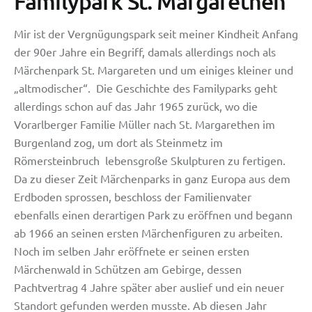
Familypark St. Margarethen
Mir ist der Vergnügungspark seit meiner Kindheit Anfang
der 90er Jahre ein Begriff, damals allerdings noch als
Märchenpark St. Margareten und um einiges kleiner und
„altmodischer“. Die Geschichte des Familyparks geht
allerdings schon auf das Jahr 1965 zurück, wo die
Vorarlberger Familie Müller nach St. Margarethen im
Burgenland zog, um dort als Steinmetz im
Römersteinbruch lebensgroße Skulpturen zu fertigen.
Da zu dieser Zeit Märchenparks in ganz Europa aus dem
Erdboden sprossen, beschloss der Familienvater
ebenfalls einen derartigen Park zu eröffnen und begann
ab 1966 an seinen ersten Märchenfiguren zu arbeiten.
Noch im selben Jahr eröffnete er seinen ersten
Märchenwald in Schützen am Gebirge, dessen
Pachtvertrag 4 Jahre später aber auslief und ein neuer
Standort gefunden werden musste. Ab diesen Jahr