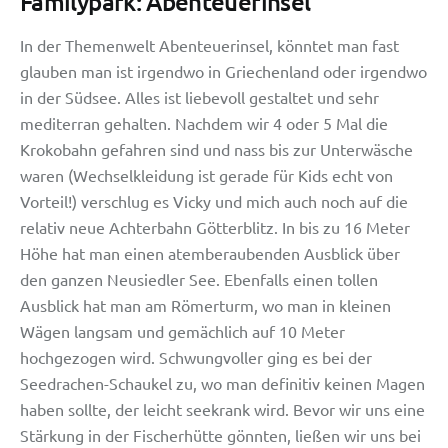
Familypark: Abenteuerinsel
In der Themenwelt Abenteuerinsel, könntet man fast
glauben man ist irgendwo in Griechenland oder irgendwo
in der Südsee. Alles ist liebevoll gestaltet und sehr
mediterran gehalten. Nachdem wir 4 oder 5 Mal die
Krokobahn gefahren sind und nass bis zur Unterwäsche
waren (Wechselkleidung ist gerade für Kids echt von
Vorteil!) verschlug es Vicky und mich auch noch auf die
relativ neue Achterbahn Götterblitz. In bis zu 16 Meter
Höhe hat man einen atemberaubenden Ausblick über
den ganzen Neusiedler See. Ebenfalls einen tollen
Ausblick hat man am Römerturm, wo man in kleinen
Wägen langsam und gemächlich auf 10 Meter
hochgezogen wird. Schwungvoller ging es bei der
Seedrachen-Schaukel zu, wo man definitiv keinen Magen
haben sollte, der leicht seekrank wird. Bevor wir uns eine
Stärkung in der Fischerhütte gönnten, ließen wir uns bei