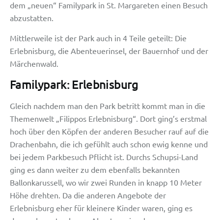
dem „neuen“ Familypark in St. Margareten einen Besuch
abzustatten.
Mittlerweile ist der Park auch in 4 Teile geteilt: Die
Erlebnisburg, die Abenteuerinsel, der Bauernhof und der
Märchenwald.
Familypark: Erlebnisburg
Gleich nachdem man den Park betritt kommt man in die
Themenwelt „Filippos Erlebnisburg“. Dort ging’s erstmal
hoch über den Köpfen der anderen Besucher rauf auf die
Drachenbahn, die ich gefühlt auch schon ewig kenne und
bei jedem Parkbesuch Pflicht ist. Durchs Schupsi-Land
ging es dann weiter zu dem ebenfalls bekannten
Ballonkarussell, wo wir zwei Runden in knapp 10 Meter
Höhe drehten. Da die anderen Angebote der
Erlebnisburg eher für kleinere Kinder waren, ging es