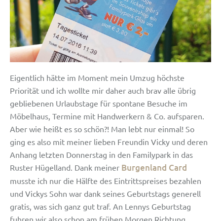
Eigentlich hätte im Moment mein Umzug höchste
Priorität und ich wollte mir daher auch brav alle übrig
gebliebenen Urlaubstage für spontane Besuche im
Möbelhaus, Termine mit Handwerkern & Co. aufsparen.
Aber wie heißt es so schön?! Man lebt nur einmal! So
ging es also mit meiner lieben Freundin Vicky und deren
Anhang letzten Donnerstag in den Familypark in das
Burgenland Card
Ruster Hügelland. Dank meiner
musste ich nur die Hälfte des Eintrittspreises bezahlen
und Vickys Sohn war dank seines Geburtstags generell
gratis, was sich ganz gut traf. An Lennys Geburtstag
fuhren wir also schon am frühen Morgen Richtung