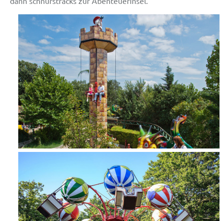
dann schnurstracks zur Abenteuerinsel.