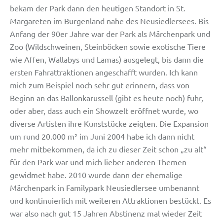
bekam der Park dann den heutigen Standort in St.
Margareten im Burgenland nahe des Neusiedlersees. Bis
Anfang der 90er Jahre war der Park als Märchenpark und
Zoo (Wildschweinen, Steinböcken sowie exotische Tiere
wie Affen, Wallabys und Lamas) ausgelegt, bis dann die
ersten Fahrattraktionen angeschafft wurden. Ich kann
mich zum Beispiel noch sehr gut erinnern, dass von
Beginn an das Ballonkarussell (gibt es heute noch) fuhr,
oder aber, dass auch ein Showzelt eröffnet wurde, wo
diverse Artisten ihre Kunststücke zeigten. Die Expansion
um rund 20.000 m² im Juni 2004 habe ich dann nicht
mehr mitbekommen, da ich zu dieser Zeit schon „zu alt“
für den Park war und mich lieber anderen Themen
gewidmet habe. 2010 wurde dann der ehemalige
Märchenpark in Familypark Neusiedlersee umbenannt
und kontinuierlich mit weiteren Attraktionen bestückt. Es
war also nach gut 15 Jahren Abstinenz mal wieder Zeit